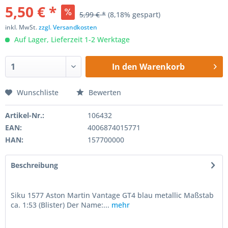
5,50 € *
5,99 € *
(8,18% gespart)
inkl. MwSt.
zzgl. Versandkosten
Auf Lager, Lieferzeit 1-2 Werktage
In den
Warenkorb
Wunschliste
Bewerten
Artikel-Nr.:
106432
EAN:
4006874015771
HAN:
157700000
Beschreibung
Siku 1577 Aston Martin Vantage GT4 blau metallic Maßstab
ca. 1:53 (Blister) Der Name:...
mehr