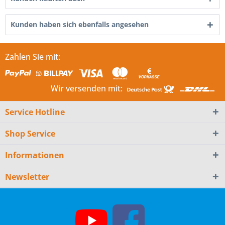
Kunden haben sich ebenfalls angesehen
Zahlen Sie mit:
Wir versenden mit:
Service Hotline
Shop Service
Informationen
Newsletter