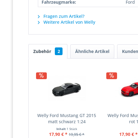
Fahrzeugmarke:
Ford
Fragen zum Artikel?
Weitere Artikel von Welly
Zubehör
2
Ähnliche Artikel
Kunden
Welly Ford Mustang GT 2015
Welly Ford Mu
matt schwarz 1:24
rot 
Inhalt
1 Stück
17,90 € *
17,90 € *
19,95 € *