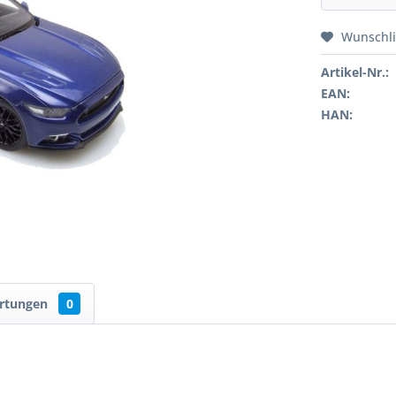
Wunschli
Artikel-Nr.:
EAN:
HAN:
rtungen
0