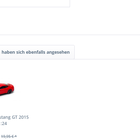
 haben sich ebenfalls angesehen
stang GT 2015
1:24
19,95 € *