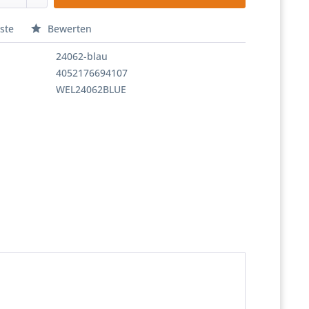
ste
Bewerten
24062-blau
4052176694107
WEL24062BLUE