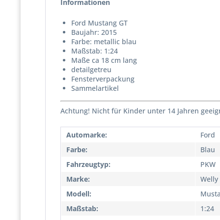
Informationen
Ford Mustang GT
Baujahr: 2015
Farbe: metallic blau
Maßstab: 1:24
Maße ca 18 cm lang
detailgetreu
Fensterverpackung
Sammelartikel
Achtung! Nicht für Kinder unter 14 Jahren geeig
Automarke:
Ford
Farbe:
Blau
Fahrzeugtyp:
PKW
Marke:
Welly
Modell:
Must
Maßstab:
1:24