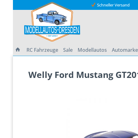
Schneller Versand
RC Fahrzeuge
Sale
Modellautos
Automark
Welly Ford Mustang GT201