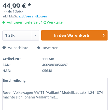
44,99 € *
Inhalt:
1 Stück
inkl. MwSt.
zzgl. Versandkosten
Auf Lager, Lieferzeit 1-2 Werktage
In den
Warenkorb
Wunschliste
Bewerten
Artikel-Nr.:
111348
EAN:
4009803056487
HAN:
05648
Beschreibung
Revell Volkswagen VW T1 "Vaillant" Modellbausatz 1:24 1874
machte sich Johann Vaillant mit...