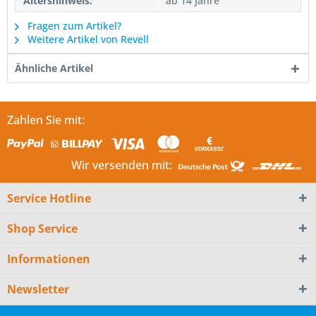
Altershinweis:
ab 14 Jahre
Fragen zum Artikel?
Weitere Artikel von Revell
Ähnliche Artikel
Zahlen Sie mit:
Wir versenden mit:
Service Hotline
Shop Service
Informationen
Newsletter