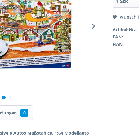
Wunschli
Artikel-Nr.:
EAN:
HAN:
rtungen
0
ive 8 Autos Maßstab ca. 1:64 Modellauto