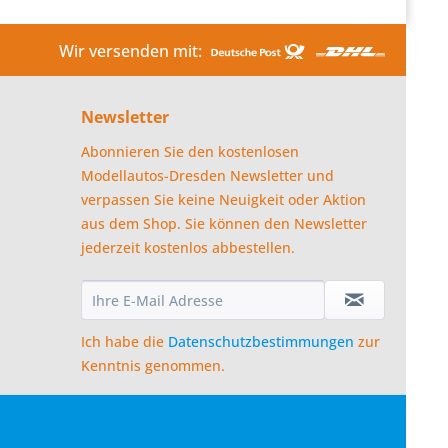
Wir versenden mit:
Newsletter
Abonnieren Sie den kostenlosen
Modellautos-Dresden Newsletter und
verpassen Sie keine Neuigkeit oder Aktion
aus dem Shop. Sie können den Newsletter
jederzeit kostenlos abbestellen.
Ich habe die
Datenschutzbestimmungen
zur
Kenntnis genommen.