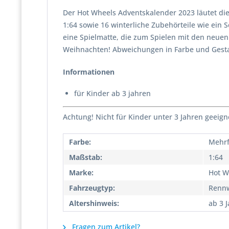
Der Hot Wheels Adventskalender 2023 läutet di
1:64 sowie 16 winterliche Zubehörteile wie ein S
eine Spielmatte, die zum Spielen mit den neuen
Weihnachten! Abweichungen in Farbe und Gestal
Informationen
für Kinder ab 3 jahren
Achtung! Nicht für Kinder unter 3 Jahren geeign
Farbe:
Mehrf
Maßstab:
1:64
Marke:
Hot W
Fahrzeugtyp:
Renn
Altershinweis:
ab 3 
Fragen zum Artikel?