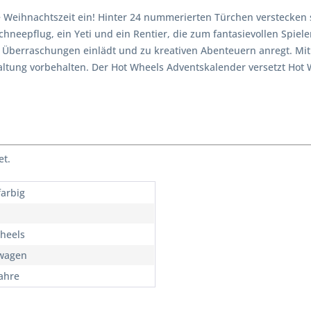
e Weihnachtszeit ein! Hinter 24 nummerierten Türchen verstecken
chneepflug, ein Yeti und ein Rentier, die zum fantasievollen Spiele
 Überraschungen einlädt und zu kreativen Abenteuern anregt. Mit 
tung vorbehalten. Der Hot Wheels Adventskalender versetzt Hot W
et.
arbig
heels
wagen
Jahre