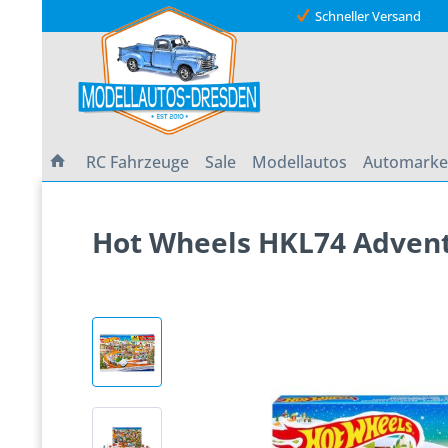
Schneller Versand
RC Fahrzeuge
Sale
Modellautos
Automark
Hot Wheels HKL74 Advents