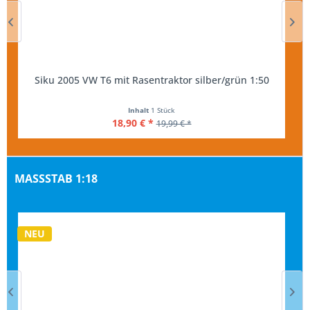
Siku 2005 VW T6 mit Rasentraktor silber/grün 1:50
Inhalt
1 Stück
18,90 € *
19,99 € *
MASSSTAB 1:18
NEU