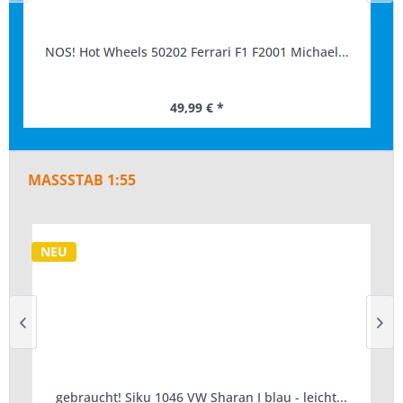
NOS! Hot Wheels 50202 Ferrari F1 F2001 Michael...
49,99 € *
MASSSTAB 1:55
NEU
gebraucht! Siku 1046 VW Sharan I blau - leicht...