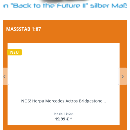
MASSSTAB 1:87
NEU
NOS! Herpa Mercedes Actros Bridgestone...
Inhalt
1 Stück
19,99 € *