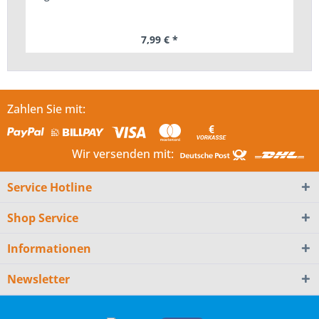
7,99 € *
Zahlen Sie mit:
Wir versenden mit:
Service Hotline
Shop Service
Informationen
Newsletter