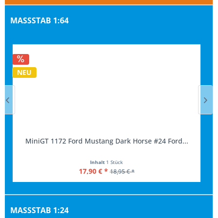
MASSSTAB 1:64
NEU
MiniGT 1172 Ford Mustang Dark Horse #24 Ford...
Inhalt
1 Stück
17,90 € *
18,95 € *
MASSSTAB 1:24