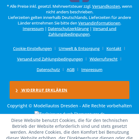
* Alle Preise inkl. gesetzl. Mehrwertsteuer zzgl.
Versandkosten
, wenn
nicht anders beschrieben.
Lieferzeiten gelten innerhalb Deutschlands, Lieferzeiten für andere
Länder entnehmen Sie bitte den
Versandinformationen
.
Impressum
|
Datenschutzerklärung
|
Versand und
Zahlungsbedingungen
.
Cookie-Einstellungen
Umwelt & Entsorgung
Kontakt
Versand und Zahlungsbedingungen
Widerrufsrecht
Datenschutz
AGB
Impressum
WIDERRUF ERKLÄREN
Copyright © Modellautos Dresden - Alle Rechte vorbehalten
Diese Website benutzt Cookies, die für den technischen
Betrieb der Website erforderlich sind und stets gesetzt
werden. Andere Cookies, die den Komfort bei Benutzung
dieser Website erhöhen, der Direktwerbung dienen oder die