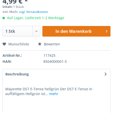
4,99 € *
Inhalt:
1 Stück
inkl. MwSt.
zzgl. Versandkosten
Auf Lager, Lieferzeit 1-2 Werktage
In den
Warenkorb
Wunschliste
Bewerten
Artikel-Nr.:
117425
HAN:
8504000001-5
Beschreibung
Majorette DS7 E-Tense hellgrün Der DS7 E-Tense in
auffälligem Hellgrün ist...
mehr