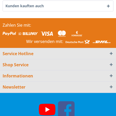
Kunden kauften auch
Zahlen Sie mit:
Wir versenden mit:
Service Hotline
Shop Service
Informationen
Newsletter