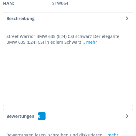
HAN:
STW064
Beschreibung
Street Warrior BMW 635 (E24) CSI schwarz Der elegante
BMW 635 (E24) CSI in edlem Schwarz...
mehr
Bewertungen
0
Bewertungen lesen, schreiben und diskutieren...
mehr