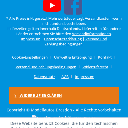
* Alle Preise inkl. gesetzl. Mehrwertsteuer zzgl.
Versandkosten
, wenn
nicht anders beschrieben.
Lieferzeiten gelten innerhalb Deutschlands, Lieferzeiten für andere
Länder entnehmen Sie bitte den
Versandinformationen
.
Impressum
|
Datenschutzerklärung
|
Versand und
Zahlungsbedingungen
.
Cookie-Einstellungen
Umwelt & Entsorgung
Kontakt
Versand und Zahlungsbedingungen
Widerrufsrecht
Datenschutz
AGB
Impressum
WIDERRUF ERKLÄREN
Copyright © Modellautos Dresden - Alle Rechte vorbehalten
Diese Website benutzt Cookies, die für den technischen