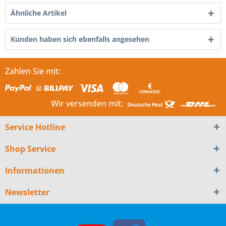
Ähnliche Artikel
Kunden haben sich ebenfalls angesehen
Zahlen Sie mit:
Wir versenden mit:
Service Hotline
Shop Service
Informationen
Newsletter