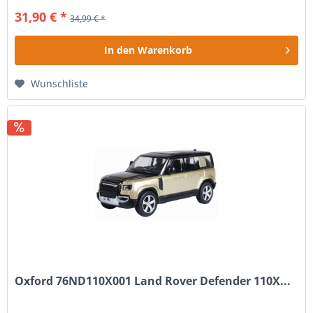
31,90 € *
34,99 € *
In den
Warenkorb
Wunschliste
Oxford 76ND110X001 Land Rover Defender 110X...