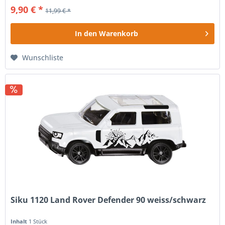
9,90 € *
11,99 € *
In den
Warenkorb
Wunschliste
Siku 1120 Land Rover Defender 90 weiss/schwarz
Inhalt
1 Stück