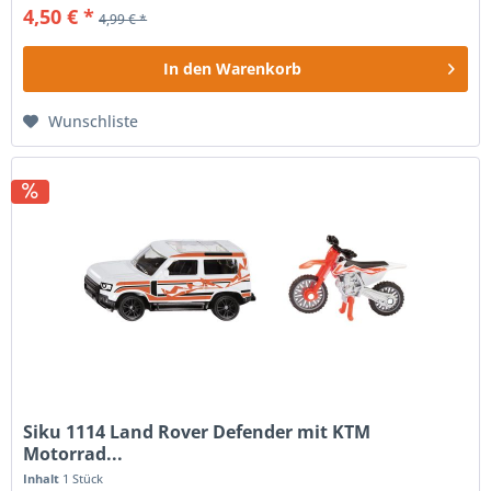
4,50 € *
4,99 € *
In den
Warenkorb
Wunschliste
Siku 1114 Land Rover Defender mit KTM
Motorrad...
Inhalt
1 Stück