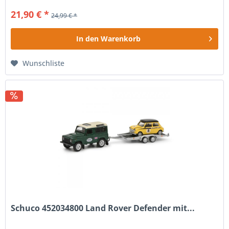
21,90 € *
24,99 € *
In den
Warenkorb
Wunschliste
Schuco 452034800 Land Rover Defender mit...