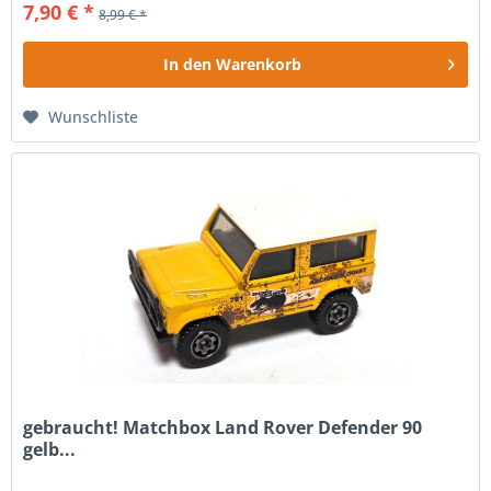
7,90 € *
8,99 € *
In den
Warenkorb
Wunschliste
gebraucht! Matchbox Land Rover Defender 90
gelb...