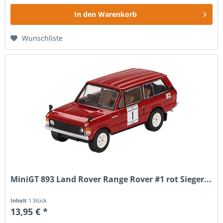
In den
Warenkorb
Wunschliste
MiniGT 893 Land Rover Range Rover #1 rot Sieger...
Inhalt
1 Stück
13,95 € *