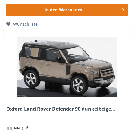
In den
Warenkorb
Wunschliste
Oxford Land Rover Defender 90 dunkelbeige...
11,99 € *