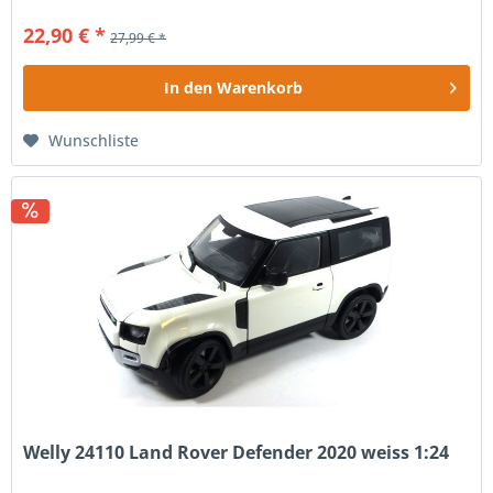
22,90 € *
27,99 € *
In den
Warenkorb
Wunschliste
Welly 24110 Land Rover Defender 2020 weiss 1:24