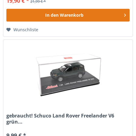
19,90 € *
21,99 € *
In den
Warenkorb
Wunschliste
gebraucht! Schuco Land Rover Freelander V6
grün...
9,99 € *