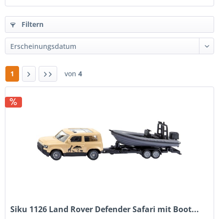
Filtern
1
von
4
Siku 1126 Land Rover Defender Safari mit Boot...