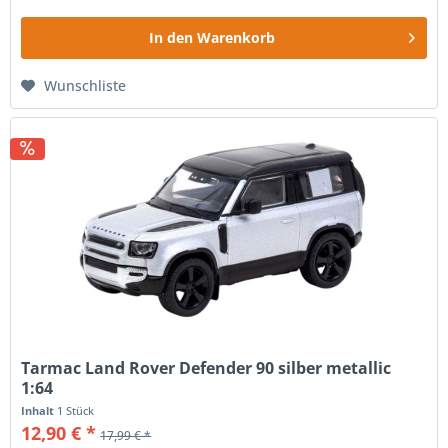
In den
Warenkorb
Wunschliste
Tarmac Land Rover Defender 90 silber metallic
1:64
Inhalt
1 Stück
12,90 € *
17,99 € *