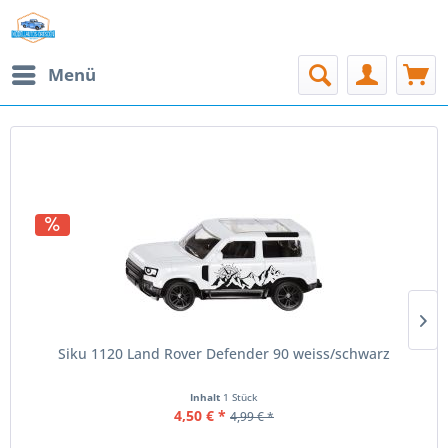
Menü
TOPSELLER
Siku 1120 Land Rover Defender 90 weiss/schwarz
Inhalt
1 Stück
4,50 € *
4,99 € *