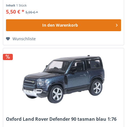
Inhalt
1 Stück
5,50 € *
5,99 € *
In den
Warenkorb
Wunschliste
Oxford Land Rover Defender 90 tasman blau 1:76