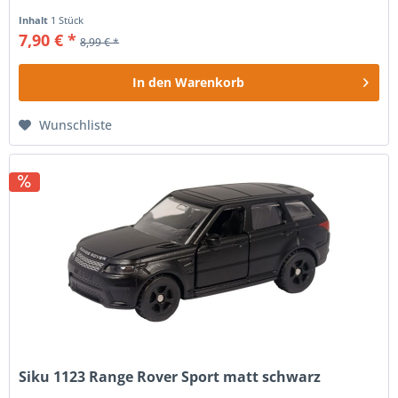
Inhalt
1 Stück
7,90 € *
8,99 € *
In den
Warenkorb
Wunschliste
Siku 1123 Range Rover Sport matt schwarz