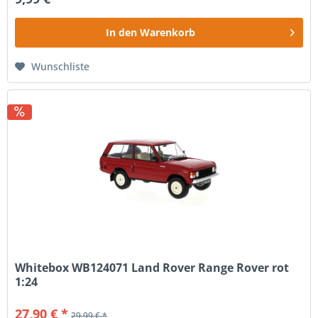
In den
Warenkorb
Wunschliste
Whitebox WB124071 Land Rover Range Rover rot
1:24
27,90 € *
29,99 € *