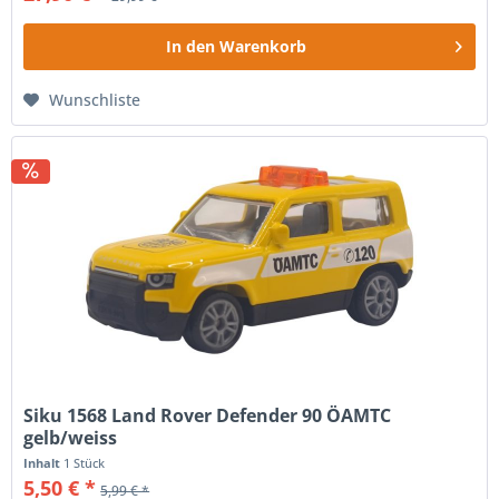
In den
Warenkorb
Wunschliste
Siku 1568 Land Rover Defender 90 ÖAMTC
gelb/weiss
Inhalt
1 Stück
5,50 € *
5,99 € *