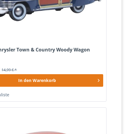
hrysler Town & Country Woody Wagon
*
14,99 € *
In den
Warenkorb
liste