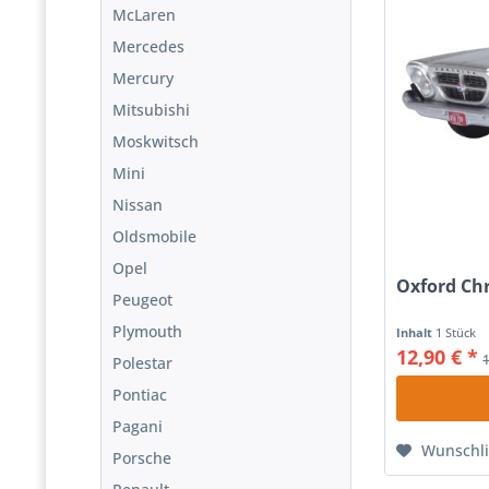
McLaren
Mercedes
Mercury
Mitsubishi
Moskwitsch
Mini
Nissan
Oldsmobile
Opel
Oxford Chr
Peugeot
Plymouth
Inhalt
1 Stück
12,90 € *
Polestar
Pontiac
Pagani
Wunschli
Porsche