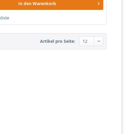
In den
Warenkorb
liste
Artikel pro Seite: