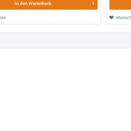
In den
Warenkorb
ste
Wunsch