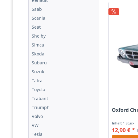
Renault
Saab
Scania
Seat
Shelby
Simca
Skoda
Subaru
Suzuki
Tatra
Toyota
Trabant
Triumph
Oxford Chr
Volvo
Inhalt
1 Stück
VW
12,90 € *
Tesla