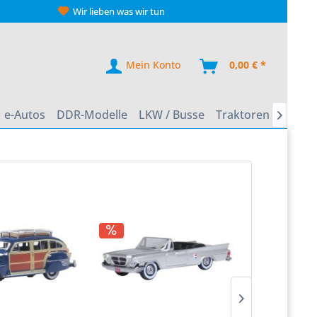
Wir lieben was wir tun
Mein Konto
0,00 € *
e-Autos
DDR-Modelle
LKW / Busse
Traktoren
Zweir
