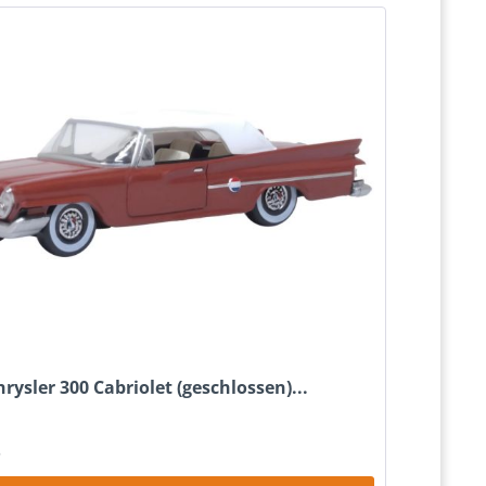
rysler 300 Cabriolet (geschlossen)...
*