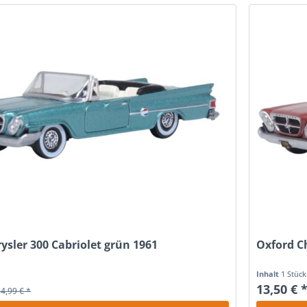
ysler 300 Cabriolet grün 1961
Oxford Ch
Inhalt
1 Stück
13,50 € 
14,99 € *