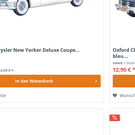
ysler New Yorker Deluxe Coupe...
Oxford C
blau...
Inhalt
1 Stück
12,90 € 
13,99 € *
In den
Warenkorb
ste
Wunsch