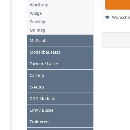
Wartburg
Wolga
Wunschli
Sonstige
Unimog
Maßstab
Modellbausätze
Farben / Lacke
Carrera
e-Autos
DDR-Modelle
LKW / Busse
Traktoren