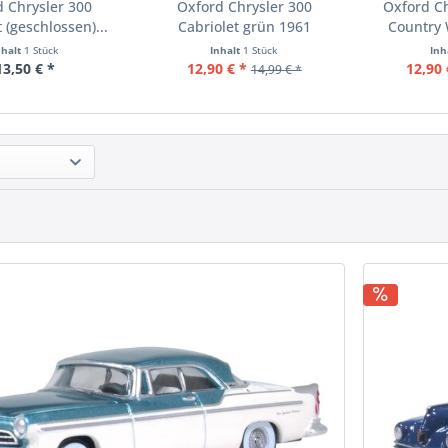
 Chrysler 300
Oxford Chrysler 300
Oxford C
 (geschlossen)...
Cabriolet grün 1961
Country
nhalt
1 Stück
Inhalt
1 Stück
Inh
13,50 € *
12,90 € *
12,90 
14,99 € *