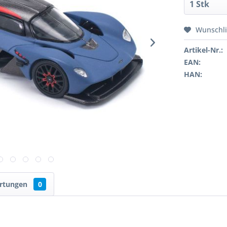
Wunschli
Artikel-Nr.:
EAN:
HAN:
rtungen
0