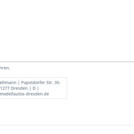
hren.
Seltmann | Papstdorfer Str. 35-
01277 Dresden | D |
modellautos-dresden.de