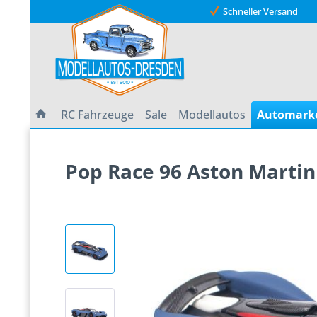
Schneller Versand
RC Fahrzeuge
Sale
Modellautos
Automark
Pop Race 96 Aston Martin