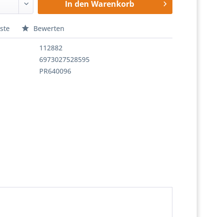
In den
Warenkorb
ste
Bewerten
112882
6973027528595
PR640096