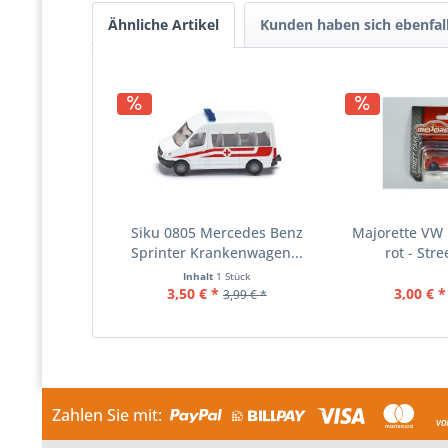
Ähnliche Artikel
Kunden haben sich ebenfal
Siku 0805 Mercedes Benz
Majorette VW 
Sprinter Krankenwagen...
rot - Stre
Inhalt
1 Stück
3,50 € *
3,00 € *
3,99 € *
Zahlen Sie mit: