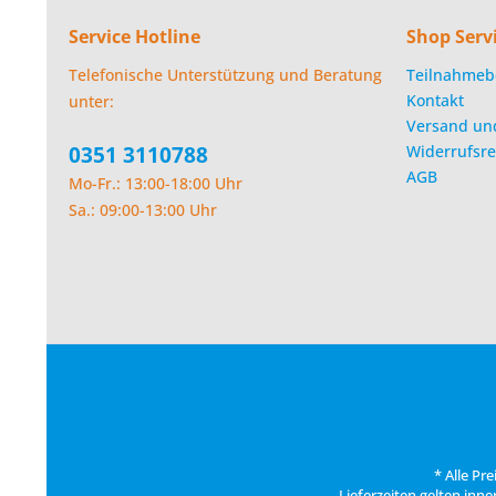
Service Hotline
Shop Serv
Telefonische Unterstützung und Beratung
Teilnahmeb
Kontakt
unter:
Versand un
0351 3110788
Widerrufsre
AGB
Mo-Fr.: 13:00-18:00 Uhr
Sa.: 09:00-13:00 Uhr
* Alle Pr
Lieferzeiten gelten inn