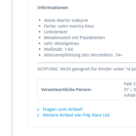
Informationen
Aston Martin Valkyrie
Farbe: satin marina blau
Linkslenker
Metallmodell mit Plastikteilen
sehr detailgetreu
Maßstab: 1:64
Altersempfehlung des Herstellers: 14+
ACHTUNG: Nicht geeignet für Kinder unter 14 Ja
Falk 
Verantwortliche Person:
37 | 
info@
Fragen zum Artikel?
Weitere Artikel von Pop Race Ltd.