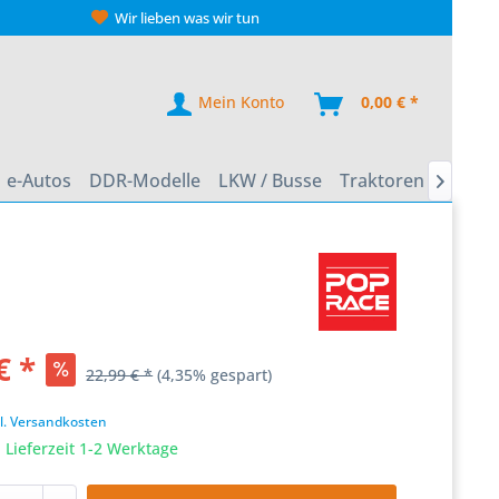
Wir lieben was wir tun
Mein Konto
0,00 € *
e-Autos
DDR-Modelle
LKW / Busse
Traktoren
Zweir

€ *
22,99 € *
(4,35% gespart)
k
l. Versandkosten
 Lieferzeit 1-2 Werktage