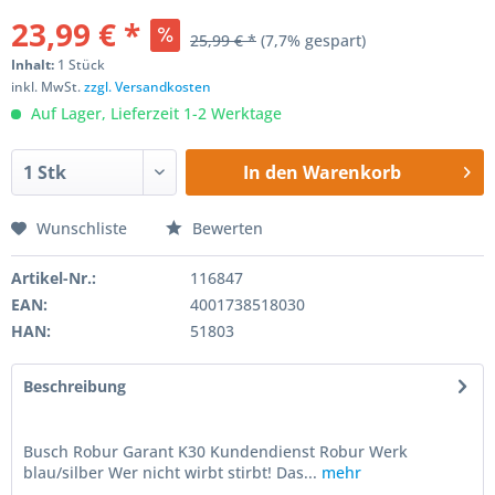
23,99 € *
25,99 € *
(7,7% gespart)
Inhalt:
1 Stück
inkl. MwSt.
zzgl. Versandkosten
Auf Lager, Lieferzeit 1-2 Werktage
In den
Warenkorb
Wunschliste
Bewerten
Artikel-Nr.:
116847
EAN:
4001738518030
HAN:
51803
Beschreibung
Busch Robur Garant K30 Kundendienst Robur Werk
blau/silber Wer nicht wirbt stirbt! Das...
mehr