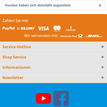
Kunden haben sich ebenfalls angesehen
Zahlen Sie mit:
Wir versenden mit:
Service Hotline
Shop Service
Informationen
Newsletter