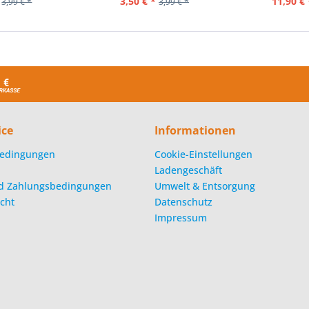
3,50 € *
11,90 € 
3,99 € *
3,99 € *
ice
Informationen
edingungen
Cookie-Einstellungen
Ladengeschäft
d Zahlungsbedingungen
Umwelt & Entsorgung
cht
Datenschutz
Impressum