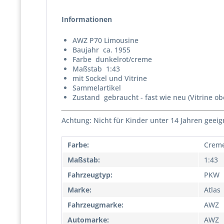
Informationen
AWZ P70 Limousine
Baujahr ca. 1955
Farbe dunkelrot/creme
Maßstab 1:43
mit Sockel und Vitrine
Sammelartikel
Zustand gebraucht - fast wie neu (Vitrine ob
Achtung: Nicht für Kinder unter 14 Jahren geeig
Farbe:
Creme
Maßstab:
1:43
Fahrzeugtyp:
PKW
Marke:
Atlas
Fahrzeugmarke:
AWZ
Automarke:
AWZ