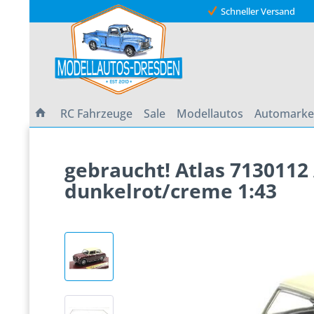
Schneller Versand
RC Fahrzeuge
Sale
Modellautos
Automark
gebraucht! Atlas 713011
dunkelrot/creme 1:43