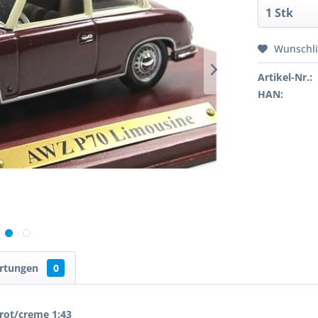
Wunschli
Artikel-Nr.:
HAN:
rtungen
0
rot/creme 1:43