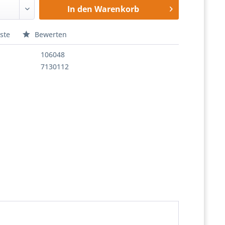
In den
Warenkorb
ste
Bewerten
106048
7130112