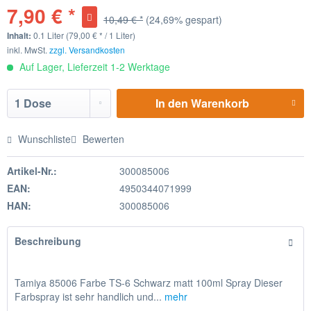
7,90 € *
10,49 € *
(24,69% gespart)
Inhalt:
0.1 Liter (79,00 € * / 1 Liter)
inkl. MwSt.
zzgl. Versandkosten
Auf Lager, Lieferzeit 1-2 Werktage
In den
Warenkorb
Wunschliste
Bewerten
Artikel-Nr.:
300085006
EAN:
4950344071999
HAN:
300085006
Beschreibung
Tamiya 85006 Farbe TS-6 Schwarz matt 100ml Spray Dieser
Farbspray ist sehr handlich und...
mehr