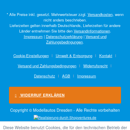
* Alle Preise inkl. gesetzl. Mehrwertsteuer zzgl.
Versandkosten
, wenn
nicht anders beschrieben.
Lieferzeiten gelten innerhalb Deutschlands, Lieferzeiten für andere
Länder entnehmen Sie bitte den
Versandinformationen
.
Impressum
|
Datenschutzerklärung
|
Versand und
Zahlungsbedingungen
.
Cookie-Einstellungen
Umwelt & Entsorgung
Kontakt
Versand und Zahlungsbedingungen
Widerrufsrecht
Datenschutz
AGB
Impressum
WIDERRUF ERKLÄREN
Copyright © Modellautos Dresden - Alle Rechte vorbehalten
Diese Website benutzt Cookies, die für den technischen Betrieb der