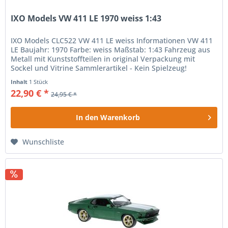
IXO Models VW 411 LE 1970 weiss 1:43
IXO Models CLC522 VW 411 LE weiss Informationen VW 411
LE Baujahr: 1970 Farbe: weiss Maßstab: 1:43 Fahrzeug aus
Metall mit Kunststoffteilen in original Verpackung mit
Sockel und Vitrine Sammlerartikel - Kein Spielzeug!
Achtung! Nicht für...
Inhalt
1 Stück
22,90 € *
24,95 € *
In den
Warenkorb
Wunschliste