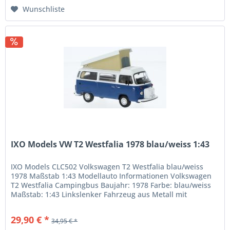
Wunschliste
IXO Models VW T2 Westfalia 1978 blau/weiss 1:43
IXO Models CLC502 Volkswagen T2 Westfalia blau/weiss
1978 Maßstab 1:43 Modellauto Informationen Volkswagen
T2 Westfalia Campingbus Baujahr: 1978 Farbe: blau/weiss
Maßstab: 1:43 Linkslenker Fahrzeug aus Metall mit
Kunststoffteilen in...
29,90 € *
34,95 € *