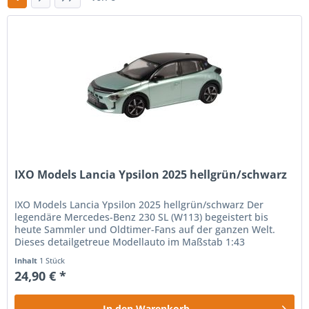
IXO Models Lancia Ypsilon 2025 hellgrün/schwarz
IXO Models Lancia Ypsilon 2025 hellgrün/schwarz Der
legendäre Mercedes-Benz 230 SL (W113) begeistert bis
heute Sammler und Oldtimer-Fans auf der ganzen Welt.
Dieses detailgetreue Modellauto im Maßstab 1:43
präsentiert den klassischen...
Inhalt
1 Stück
24,90 € *
In den
Warenkorb