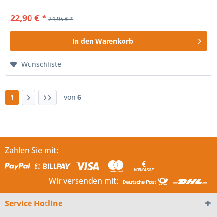
Sockel und Vitrine...
22,90 € *
24,95 € *
In den
Warenkorb
Wunschliste
1
von
6
Zahlen Sie mit:
Wir versenden mit:
Service Hotline