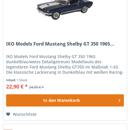
IXO Models Ford Mustang Shelby GT 350 1965...
IXO Models Ford Mustang Shelby GT 350 1965
dunkelblau/weiss Detailgetreues Modellauto des
legendären Ford Mustang Shelby GT350 im Maßstab 1:43.
Die klassische Lackierung in Dunkelblau mit weißen Racing-
Streifen spiegelt den ikonischen...
Inhalt
1 Stück
22,90 € *
24,95 € *
In den
Warenkorb
Wunschliste