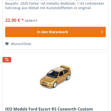
Baujahr: 2020 Farbe: rot metallic Maßstab: 1:43 Linkslenker
Fahrzeug aus Metall mit Kunststoffteilen in original
Verpackung mit Sockel...
22,90 € *
24,95 € *
In den
Warenkorb
Wunschliste
IXO Models Ford Escort RS Cosworth Custom