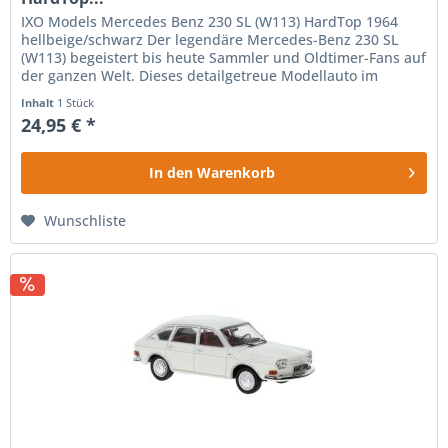
IXO Models Mercedes Benz 230 SL (W113) HardTop 1964
hellbeige/schwarz Der legendäre Mercedes-Benz 230 SL
(W113) begeistert bis heute Sammler und Oldtimer-Fans auf
der ganzen Welt. Dieses detailgetreue Modellauto im
Maßstab 1:43...
Inhalt
1 Stück
24,95 € *
In den
Warenkorb
Wunschliste