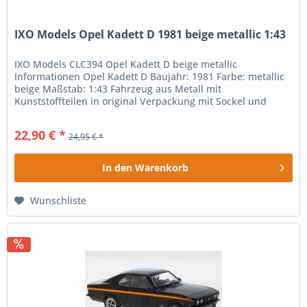
IXO Models Opel Kadett D 1981 beige metallic 1:43
IXO Models CLC394 Opel Kadett D beige metallic
Informationen Opel Kadett D Baujahr: 1981 Farbe: metallic
beige Maßstab: 1:43 Fahrzeug aus Metall mit
Kunststoffteilen in original Verpackung mit Sockel und
Vitrine Sammlerartikel - Kein...
22,90 € *
24,95 € *
In den
Warenkorb
Wunschliste