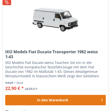
IXO Models Fiat Ducato Transporter 1982 weiss
1:43
IXO Models Fiat Ducato weiss Tauchen Sie ein in die
Geschichte europäischer Nutzfahrzeuge mit dem Fiat
Ducato von 1982 im Maßstab 1:43. Dieses detailgetreue
Miniaturmodell in klassischem Weiß zeigt den beliebten
Transporter der...
Inhalt
1 Stück
22,90 € *
24,95 € *
In den
Warenkorb