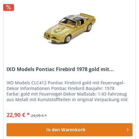
IXO Models Pontiac Firebird 1978 gold mit...
IXO Models CLC412 Pontiac Firebird gold mit Feuervogel-
Dekor Informationen Pontiac Firebird Baujahr: 1978
Farbe: gold mit Feuervogel-Dekor Maßstab: 1:43 Fahrzeug
aus Metall mit Kunststoffteilen in original Verpackung mit
Sockel und...
22,90 € *
24,95 € *
In den
Warenkorb