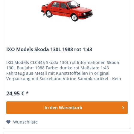
IXO Models Skoda 130L 1988 rot 1:43
IXO Models CLC445 Skoda 130L rot Informationen Skoda
130L Baujahr: 1988 Farbe: dunkelrot Maßstab: 1:43
Fahrzeug aus Metall mit Kunststoffteilen in original
Verpackung mit Sockel und Vitrine Sammlerartikel - Kein
Spielzeug! Achtung! Nicht...
24,95 € *
In den
Warenkorb
Wunschliste