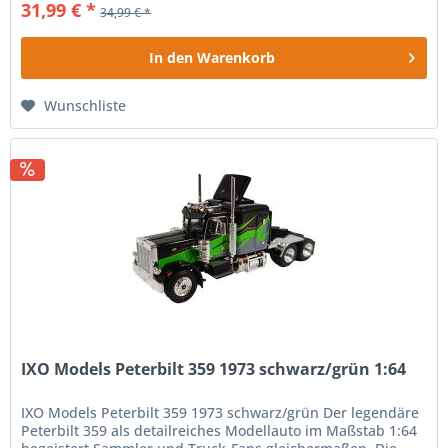
31,99 € *
34,99 € *
In den
Warenkorb
Wunschliste
IXO Models Peterbilt 359 1973 schwarz/grün 1:64
IXO Models Peterbilt 359 1973 schwarz/grün Der legendäre
Peterbilt 359 als detailreiches Modellauto im Maßstab 1:64