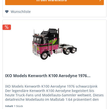
Wunschliste
IXO Models Kenworth K100 Aerodyne 1976...
IXO Models Kenworth K100 Aerodyne 1976 schwarz/pink
Der legendäre Kenworth K100 Aerodyne begeistert bis
heute Truck-Fans und Modellauto-Sammler weltweit. Dieses
detailreiche Modellauto im Maßstab 1:64 präsentiert den
klassischen US-Truck...
Inhalt
1 Stück