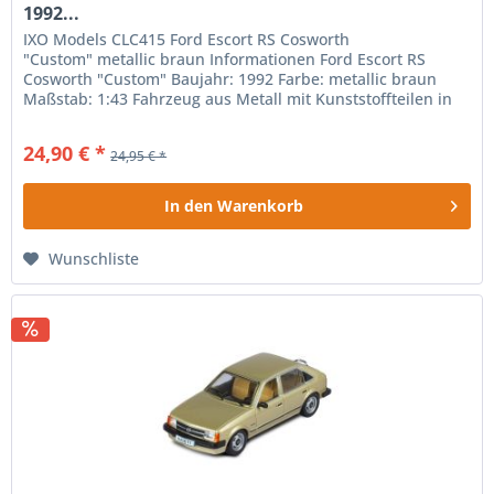
1992...
IXO Models CLC415 Ford Escort RS Cosworth
"Custom" metallic braun Informationen Ford Escort RS
Cosworth "Custom" Baujahr: 1992 Farbe: metallic braun
Maßstab: 1:43 Fahrzeug aus Metall mit Kunststoffteilen in
original...
24,90 € *
24,95 € *
In den
Warenkorb
Wunschliste