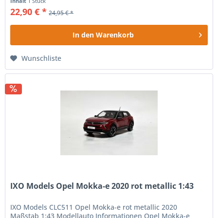
Inhalt
1 Stück
22,90 € *
24,95 € *
In den
Warenkorb
Wunschliste
IXO Models Opel Mokka-e 2020 rot metallic 1:43
IXO Models CLC511 Opel Mokka-e rot metallic 2020
Maßstab 1:43 Modellauto Informationen Opel Mokka-e