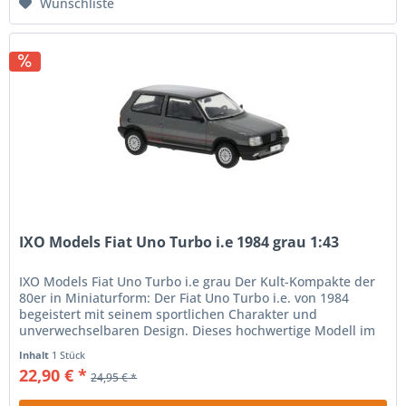
Wunschliste
IXO Models Fiat Uno Turbo i.e 1984 grau 1:43
IXO Models Fiat Uno Turbo i.e grau Der Kult-Kompakte der
80er in Miniaturform: Der Fiat Uno Turbo i.e. von 1984
begeistert mit seinem sportlichen Charakter und
unverwechselbaren Design. Dieses hochwertige Modell im
Maßstab 1:43 ist ein...
Inhalt
1 Stück
22,90 € *
24,95 € *