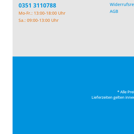
0351 3110788
Widerrufsre
AGB
Mo-Fr.: 13:00-18:00 Uhr
Sa.: 09:00-13:00 Uhr
* Alle Pr
Lieferzeiten gelten inn