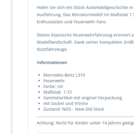
Holen Sie sich ein Stück Automobilgeschichte 
Ausführung. Das Miniaturmodell im Maßstab 1:7
Enthusiasten und Feuerwehr-Fans.
Dieses klassische Feuerwehrfahrzeug erinnert an
Modelllandschaft. Dank seiner kompakten Größe
Nutzfahrzeuge.
Informationen
Mercedes-Benz L319
Feuerwehr
Farbe: rot
Maßstab 1:72
Sammelartikel mit original Verpackung
mit Sockel und Vitrine
Zustand: NOS - New Old Stock
Achtung: Nicht für Kinder unter 14 Jahren geeig