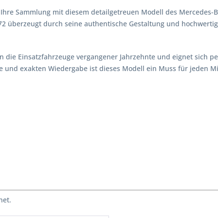
in Ihre Sammlung mit diesem detailgetreuen Modell des Mercedes-B
2 überzeugt durch seine authentische Gestaltung und hochwertige
 die Einsatzfahrzeuge vergangener Jahrzehnte und eignet sich perf
 und exakten Wiedergabe ist dieses Modell ein Muss für jeden M
net.