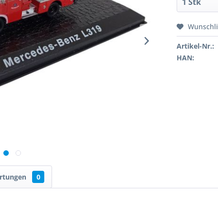
Wunschli
Artikel-Nr.:
HAN:
rtungen
0