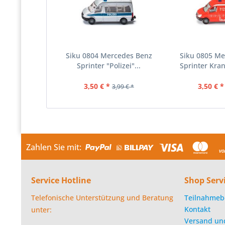
Siku 0804 Mercedes Benz
Siku 0805 M
Sprinter "Polizei"...
Sprinter Kra
3,50 € *
3,50 € *
3,99 € *
Zahlen Sie mit:
Service Hotline
Shop Serv
Telefonische Unterstützung und Beratung
Teilnahmeb
Kontakt
unter:
Versand un