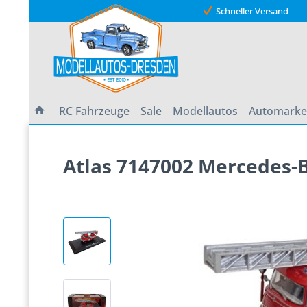
Schneller Versand
RC Fahrzeuge
Sale
Modellautos
Automark
Atlas 7147002 Mercedes-B