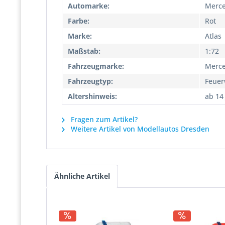
Automarke:
Merc
Farbe:
Rot
Marke:
Atlas
Maßstab:
1:72
Fahrzeugmarke:
Merc
Fahrzeugtyp:
Feuer
Altershinweis:
ab 14
Fragen zum Artikel?
Weitere Artikel von Modellautos Dresden
Ähnliche Artikel