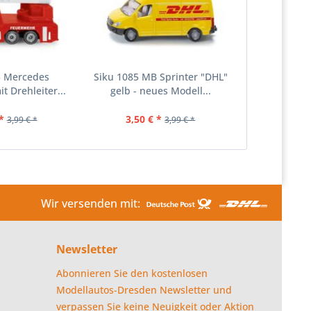
5 Mercedes
Siku 1085 MB Sprinter "DHL"
t Drehleiter...
gelb - neues Modell...
*
3,50 € *
3,99 € *
3,99 € *
Wir versenden mit:
Newsletter
Abonnieren Sie den kostenlosen
Modellautos-Dresden Newsletter und
verpassen Sie keine Neuigkeit oder Aktion