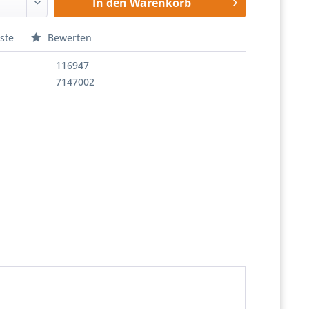
In den
Warenkorb
ste
Bewerten
116947
7147002