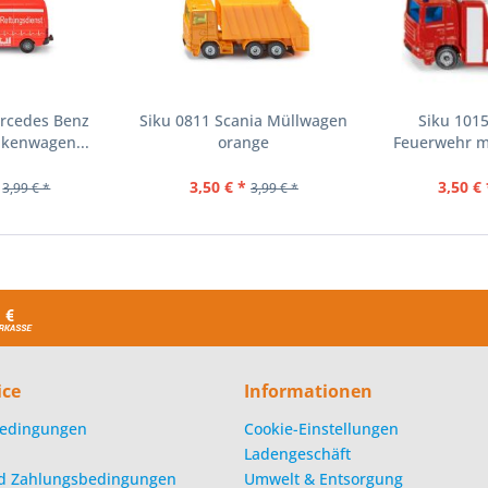
ercedes Benz
Siku 0811 Scania Müllwagen
Siku 101
nkenwagen...
orange
Feuerwehr mi
3,50 € *
3,50 € 
3,99 € *
3,99 € *
ice
Informationen
edingungen
Cookie-Einstellungen
Ladengeschäft
d Zahlungsbedingungen
Umwelt & Entsorgung