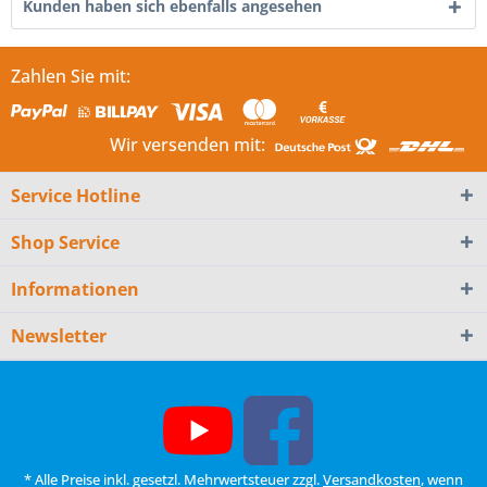
Kunden haben sich ebenfalls angesehen
Zahlen Sie mit:
Wir versenden mit:
Service Hotline
Shop Service
Informationen
Newsletter
* Alle Preise inkl. gesetzl. Mehrwertsteuer zzgl.
Versandkosten
, wenn