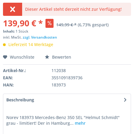
Dieser Artikel steht derzeit nicht zur Verfügung!
139,90 € *
149,99 € *
(6,73% gespart)
Inhalt:
1 Stück
inkl. MwSt.
zzgl. Versandkosten
Lieferzeit 14 Werktage
Wunschliste
Bewerten
Artikel-Nr.:
112038
EAN:
3551091839736
HAN:
183973
Beschreibung
Norev 183973 Mercedes-Benz 350 SEL "Helmut Schmidt"
grau - limitiert! Der in Hamburg...
mehr