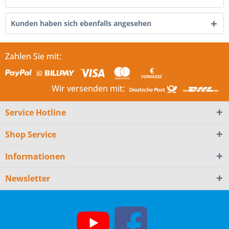
Kunden haben sich ebenfalls angesehen
Zahlen Sie mit:
Wir versenden mit:
Service Hotline
Shop Service
Informationen
Newsletter