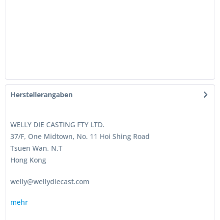
Herstellerangaben
WELLY DIE CASTING FTY LTD.
37/F, One Midtown, No. 11 Hoi Shing Road
Tsuen Wan, N.T
Hong Kong
welly@wellydiecast.com
mehr