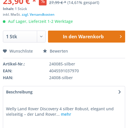
23,90 € *
27,99 € *
(14,61% gespart)
Inhalt:
1 Stück
inkl. MwSt.
zzgl. Versandkosten
Auf Lager, Lieferzeit 1-2 Werktage
In den
Warenkorb
Wunschliste
Bewerten
Artikel-Nr.:
24008S-silber
EAN:
4045591037970
HAN:
24008-silber
Beschreibung
Welly Land Rover Discovery 4 silber Robust, elegant und
vielseitig – der Land Rover...
mehr