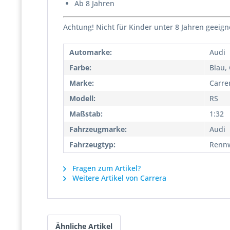
Ab 8 Jahren
Achtung! Nicht für Kinder unter 8 Jahren geeign
Automarke:
Audi
Farbe:
Blau,
Marke:
Carre
Modell:
RS
Maßstab:
1:32
Fahrzeugmarke:
Audi
Fahrzeugtyp:
Renn
Fragen zum Artikel?
Weitere Artikel von Carrera
Ähnliche Artikel