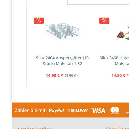
Siku 2464 Absperrgitter (10
Siku 2468 Holz
Stück) Maßstab 1:32
Maßsta
14,90 € *
14,90 € *
15,99 € *
Zahlen Sie mit: