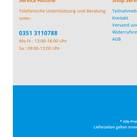
Service Hotline
Shop Serv
Telefonische Unterstützung und Beratung
Teilnahmeb
Kontakt
unter:
Versand un
0351 3110788
Widerrufsre
AGB
Mo-Fr.: 13:00-18:00 Uhr
Sa.: 09:00-13:00 Uhr
* Alle Pr
Lieferzeiten gelten inn