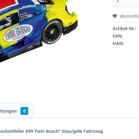
Wunschli
Artikel-Nr.:
EAN:
HAN:
rtungen
0
ockenfeller #99 Twin Busch" blau/gelb Fahrzeug