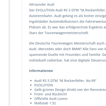
Allrounder Audi
Der EVOLUTION Audi RS 5 DTM "M.Rockenfeller, 
Autorennbahn. Audi gelang es als bisher einzige
Ingolstädter Automobilkonzern die Fahrerwertun
Plätzen ab. Es war das erfolgreichste Ergebnis a
Stars der Tourenwagenmeisterschaft.
Die Deutsche Tourenwagen Meisterschaft auch 
Audi, Mercedes oder doch BMW? Alle Fans von M
spannende Duelle mit Freunden und Familie. Das S
individuell codierbar, hat eine digitale Steueru
Informationen
Audi RS 5 DTM "M.Rockenfeller, No.99"
EVOLUTION
Gelb-grünes Design direkt von der Rennstre
Front- und Rücklicht
Offizielle Audi-Lizenz
Maßstab 1:32