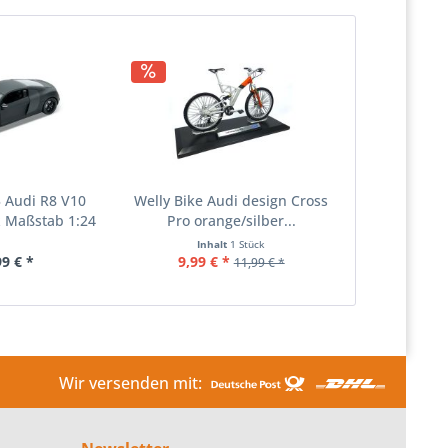
 Audi R8 V10
Welly Bike Audi design Cross
 Maßstab 1:24
Pro orange/silber...
Inhalt
1 Stück
99 € *
9,99 € *
11,99 € *
Wir versenden mit: