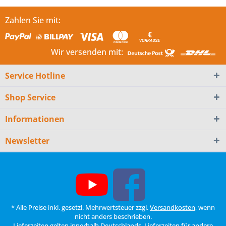
Zahlen Sie mit:
Wir versenden mit:
Service Hotline
Shop Service
Informationen
Newsletter
* Alle Preise inkl. gesetzl. Mehrwertsteuer zzgl.
Versandkosten
, wenn
nicht anders beschrieben.
Lieferzeiten gelten innerhalb Deutschlands, Lieferzeiten für andere