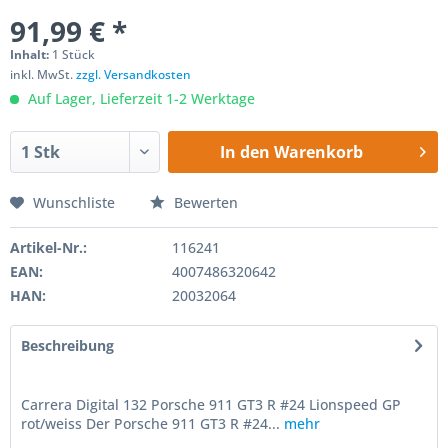
91,99 € *
Inhalt:
1 Stück
inkl. MwSt.
zzgl. Versandkosten
Auf Lager, Lieferzeit 1-2 Werktage
In den
Warenkorb
Wunschliste
Bewerten
Artikel-Nr.:
116241
EAN:
4007486320642
HAN:
20032064
Beschreibung
Carrera Digital 132 Porsche 911 GT3 R #24 Lionspeed GP
rot/weiss Der Porsche 911 GT3 R #24...
mehr