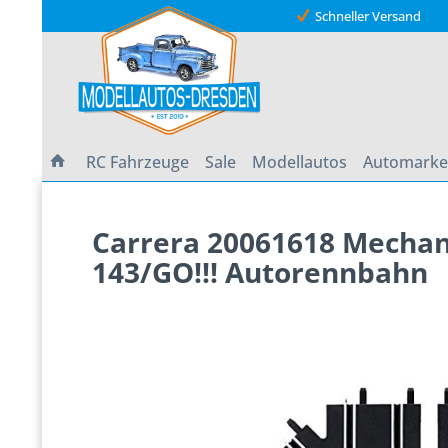
Schneller Versand
RC Fahrzeuge
Sale
Modellautos
Automark
Carrera 20061618 Mechani
143/GO!!! Autorennbahn