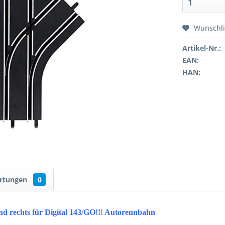
Wunschli
Artikel-Nr.:
EAN:
HAN:
rtungen
0
d rechts für Digital 143/GO!!! Autorennbahn