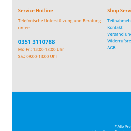
Service Hotline
Shop Serv
Telefonische Unterstützung und Beratung
Teilnahmeb
Kontakt
unter:
Versand un
0351 3110788
Widerrufsre
AGB
Mo-Fr.: 13:00-18:00 Uhr
Sa.: 09:00-13:00 Uhr
* Alle Pr