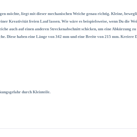
en möchte, liegt mit dieser mechanischen Weiche genau richtig. Kleine, bewegli
ner Kreativität freien Lauf lassen. Wie wäre es beispielsweise, wenn Du die We
eiche auch auf einen anderen Streckenabschnitt schicken, um eine Abkürzung z
che. Diese haben eine Länge von 342 mm und eine Breite von 215 mm. Kreiere De
ckungsgefahr durch Kleinteile.