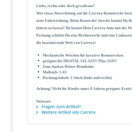
Links, rechts oder doch geradeaus?
Wer etwas Abwechslung auf die Carrera Rennstrecke bring
neue Fahrtrichtung. Beim Bauen der Strecke kannst Du Dei
fahren zu lassen? Du kannst Dein Carrera Auto mit der W
Packung erhältst Du eine Rechtsweiche und eine Linkswei
die faszinierende Welt von Carrera!
Mechanische Weichen für kreative Rennstrecken
geeignet für DIGITAL 143, GO!!! Plus, GO!!!
Zum Ausbau Deiner Rennbahn
Maßstab:
1:43
Packungsinhalt: 2 Stück (links und rechts)
A
chtung! Nicht für Kinder unter 8 Jahren geeignet. Ersti
Neuware
Fragen zum Artikel?
Weitere Artikel von Carrera