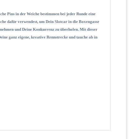
che Pins in der Weiche bestimmen bei jeder Runde eine
iche dafür verwendest, um Dein Slotcar in die Boxengasse
u nehmen und Deine Konkurrenz zu überholen. Mit dieser
ine ganz eigene, kreative Rennstrecke und tauche ab in