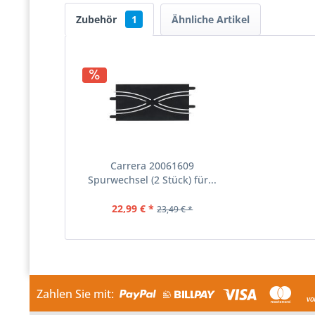
Zubehör
1
Ähnliche Artikel
Carrera 20061609
Spurwechsel (2 Stück) für...
22,99 € *
23,49 € *
Zahlen Sie mit: