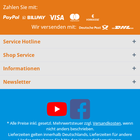
Zahlen Sie mit:
Wir versenden mit:
Service Hotline
Shop Service
Informationen
Newsletter
* Alle Preise inkl. gesetzl. Mehrwertsteuer zzgl.
Versandkosten
, wenn
nicht anders beschrieben.
Lieferzeiten gelten innerhalb Deutschlands, Lieferzeiten für andere
Länder entnehmen Sie bitte den
Versandinformationen
.