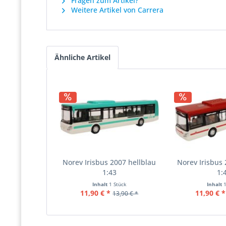
Fragen zum Artikel?
Weitere Artikel von Carrera
Ähnliche Artikel
Norev Irisbus 2007 hellblau
Norev Irisbus 
1:43
1:
Inhalt
1 Stück
Inhalt
11,90 € *
11,90 € *
13,90 € *