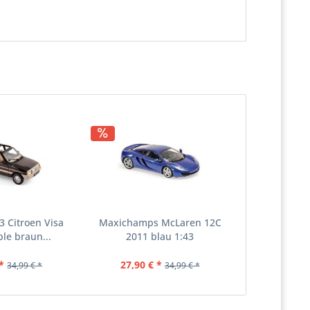
3 Citroen Visa
Maxichamps McLaren 12C
le braun...
2011 blau 1:43
*
27,90 € *
34,99 € *
34,99 € *