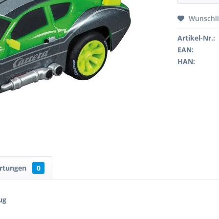
Wunschli
Artikel-Nr.:
EAN:
HAN:
rtungen
0
ug