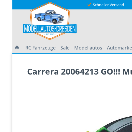
Schneller Versand
RC Fahrzeuge
Sale
Modellautos
Automark
Carrera 20064213 GO!!! M