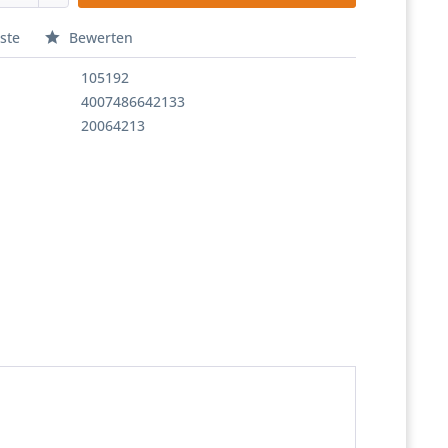
ste
Bewerten
105192
4007486642133
20064213