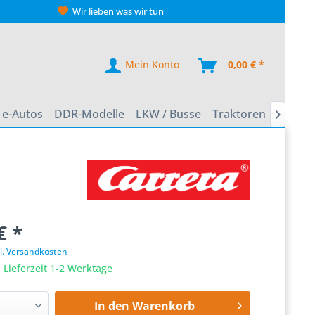
Wir lieben was wir tun
Mein Konto
0,00 € *
e-Autos
DDR-Modelle
LKW / Busse
Traktoren
Zweirä

€ *
l. Versandkosten
 Lieferzeit 1-2 Werktage
In den
Warenkorb