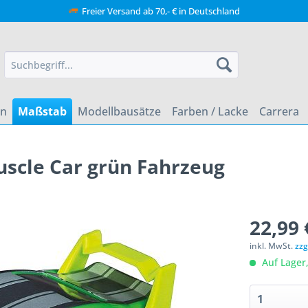
Freier Versand ab 70,- € in Deutschland
en
Maßstab
Modellbausätze
Farben / Lacke
Carrera
uscle Car grün Fahrzeug
22,99 
inkl. MwSt.
zzg
Auf Lager,