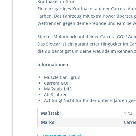
Kraftpaket in Grün
Ein einzigartiges Kraftpaket auf der Carrera A
Farben. Das Fahrzeug mit extra Power überzeugt
Wettrennen gegen deine Freunde und Familie we
Starker Motorblock auf deiner Carrera GO!!! A
Das Slotcar ist ein garantierter Hingucker im C
die du benötigst um deine Freunde im Rennen z
Informationen
Muscle Car - grün
Carrera GO!!!
Maßstab 1:43
Ab 6 Jahren
Achtung! Nicht für Kinder unter 6 Jahren gee
Maßstab:
1:43
Marke:
Carre