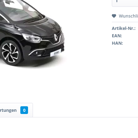
Wunschli
Artikel-Nr.:
EAN:
HAN:
rtungen
0