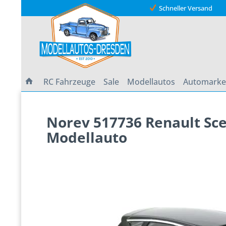
Schneller Versand
RC Fahrzeuge
Sale
Modellautos
Automark
Norev 517736 Renault Sce
Modellauto