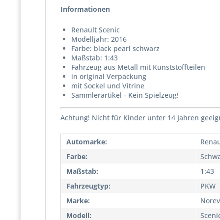
Informationen
Renault Scenic
Modelljahr: 2016
Farbe: black pearl schwarz
Maßstab: 1:43
Fahrzeug aus Metall mit Kunststoffteilen
in original Verpackung
mit Sockel und Vitrine
Sammlerartikel - Kein Spielzeug!
Achtung! Nicht für Kinder unter 14 Jahren geeig
Automarke:
Renau
Farbe:
Schwa
Maßstab:
1:43
Fahrzeugtyp:
PKW
Marke:
Norev
Modell:
Sceni