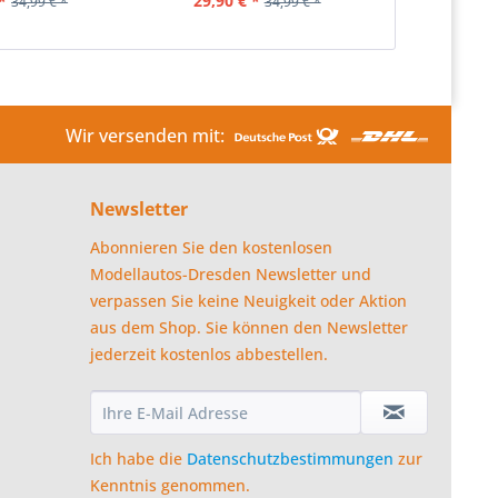
*
29,90 € *
34,99 € *
34,99 € *
Wir versenden mit:
Newsletter
Abonnieren Sie den kostenlosen
Modellautos-Dresden Newsletter und
verpassen Sie keine Neuigkeit oder Aktion
aus dem Shop. Sie können den Newsletter
jederzeit kostenlos abbestellen.
Ich habe die
Datenschutzbestimmungen
zur
Kenntnis genommen.