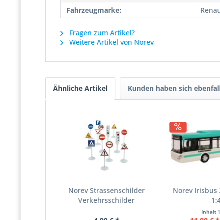
Fahrzeugmarke:
Renau
Fragen zum Artikel?
Weitere Artikel von Norev
Ähnliche Artikel
Kunden haben sich ebenfal
Norev Strassenschilder
Norev Irisbus 
Verkehrsschilder
1:
Inhalt