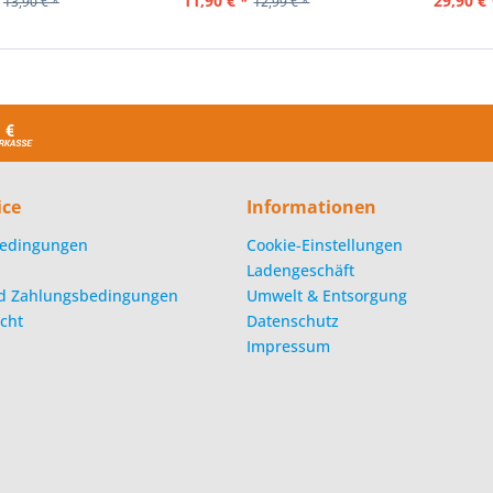
11,90 € *
29,90 € 
13,90 € *
12,99 € *
ice
Informationen
edingungen
Cookie-Einstellungen
Ladengeschäft
d Zahlungsbedingungen
Umwelt & Entsorgung
cht
Datenschutz
Impressum