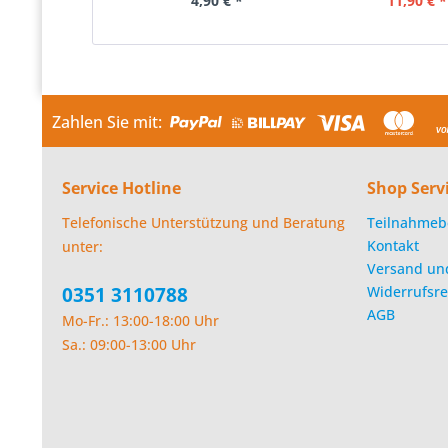
4,90 € *
11,90 € *
Zahlen Sie mit:
Service Hotline
Shop Serv
Telefonische Unterstützung und Beratung
Teilnahmeb
Kontakt
unter:
Versand un
0351 3110788
Widerrufsre
AGB
Mo-Fr.: 13:00-18:00 Uhr
Sa.: 09:00-13:00 Uhr