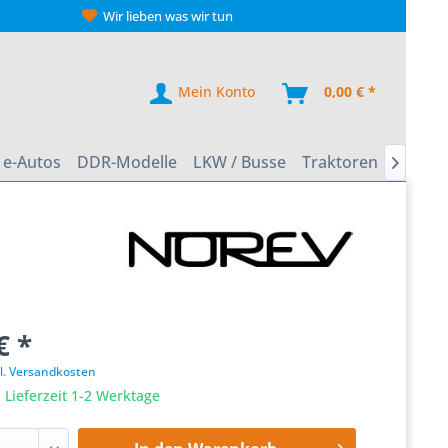
Wir lieben was wir tun
Mein Konto
0,00 € *
e-Autos
DDR-Modelle
LKW / Busse
Traktoren
Zweirä

€ *
l. Versandkosten
 Lieferzeit 1-2 Werktage