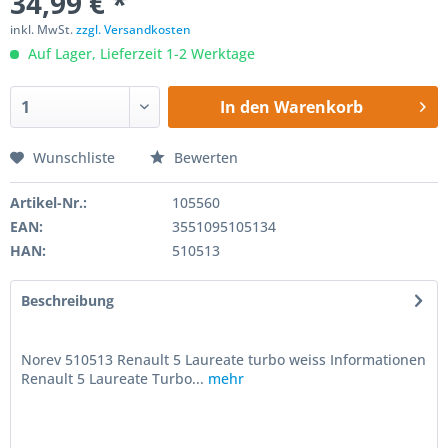
34,99 € *
inkl. MwSt.
zzgl. Versandkosten
Auf Lager, Lieferzeit 1-2 Werktage
In den
Warenkorb
Wunschliste
Bewerten
Artikel-Nr.:
105560
EAN:
3551095105134
HAN:
510513
Beschreibung
Norev 510513 Renault 5 Laureate turbo weiss Informationen
Renault 5 Laureate Turbo...
mehr