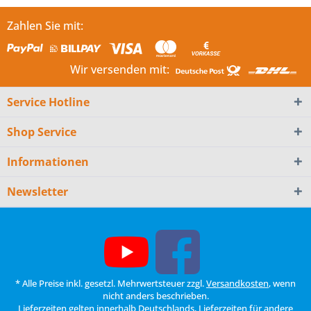
Zahlen Sie mit:
Wir versenden mit:
Service Hotline
Shop Service
Informationen
Newsletter
* Alle Preise inkl. gesetzl. Mehrwertsteuer zzgl.
Versandkosten
, wenn
nicht anders beschrieben.
Lieferzeiten gelten innerhalb Deutschlands, Lieferzeiten für andere