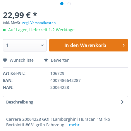
22,99 € *
inkl. MwSt.
zzgl. Versandkosten
Auf Lager, Lieferzeit 1-2 Werktage
In den
Warenkorb
Wunschliste
Bewerten
Artikel-Nr.:
106729
EAN:
4007486642287
HAN:
20064228
Beschreibung
Carrera 20064228 GO!!! Lamborghini Huracan "Mirko
Bortolotti #63" grün Fahrzeug...
mehr