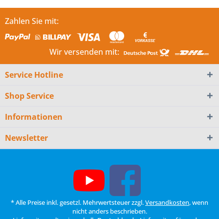
Zahlen Sie mit:
Wir versenden mit:
Service Hotline
Shop Service
Informationen
Newsletter
* Alle Preise inkl. gesetzl. Mehrwertsteuer zzgl.
Versandkosten
, wenn
nicht anders beschrieben.