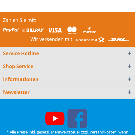
Zahlen Sie mit:
Wir versenden mit:
Service Hotline
Shop Service
Informationen
Newsletter
* Alle Preise inkl. gesetzl. Mehrwertsteuer zzgl.
Versandkosten
, wenn