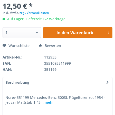
12,50 € *
inkl. MwSt.
zzgl. Versandkosten
Auf Lager, Lieferzeit 1-2 Werktage
In den
Warenkorb
Wunschliste
Bewerten
Artikel-Nr.:
112933
EAN:
3551093511999
HAN:
351199
Beschreibung
Norev 351199 Mercedes-Benz 300SL Flügeltürer rot 1954 -
Jet car Maßstab 1:43...
mehr