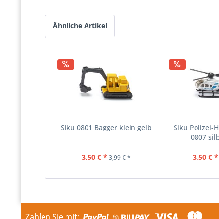
Ähnliche Artikel
Siku 0801 Bagger klein gelb
Siku Polizei-
0807 sil
3,50 € *
3,50 € *
3,99 € *
Zahlen Sie mit: