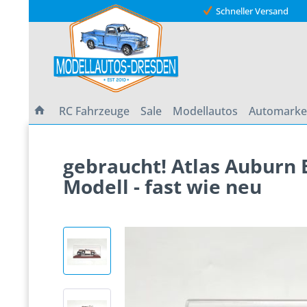
Schneller Versand
RC Fahrzeuge
Sale
Modellautos
Automark
gebraucht! Atlas Auburn 
Modell - fast wie neu