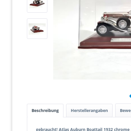
Beschreibung
Herstellerangaben
Bewe
gebraucht! Atlas Auburn Boattail 1932 chrome 