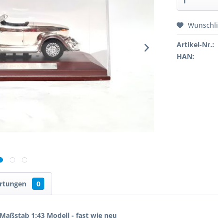
Wunschli
Artikel-Nr.:
HAN:
rtungen
0
Maßstab 1:43 Modell - fast wie neu