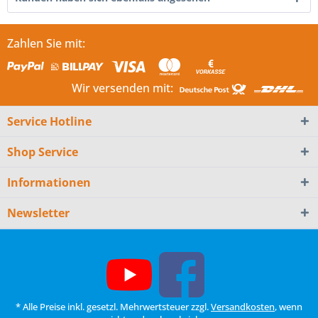
Zahlen Sie mit:
Wir versenden mit:
Service Hotline
Shop Service
Informationen
Newsletter
* Alle Preise inkl. gesetzl. Mehrwertsteuer zzgl.
Versandkosten
, wenn