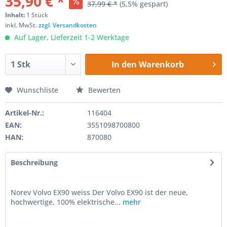
35,90 € *
37,99 € *
(5,5% gespart)
Inhalt:
1 Stück
inkl. MwSt.
zzgl. Versandkosten
Auf Lager, Lieferzeit 1-2 Werktage
In den
Warenkorb
Wunschliste
Bewerten
Artikel-Nr.:
116404
EAN:
3551098700800
HAN:
870080
Beschreibung
Norev Volvo EX90 weiss Der Volvo EX90 ist der neue,
hochwertige, 100% elektrische...
mehr