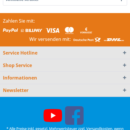
Zahlen Sie mit:
Wir versenden mit:
Service Hotline
Shop Service
Informationen
Newsletter
* Alle Preise inkl. gesetzl. Mehrwertsteuer zzgl.
Versandkosten
, wenn