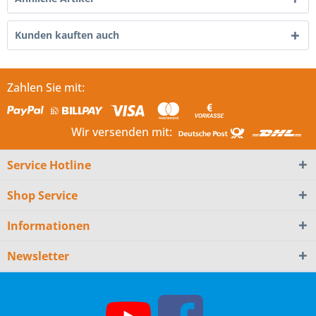
Kunden kauften auch
Zahlen Sie mit:
Wir versenden mit:
Service Hotline
Shop Service
Informationen
Newsletter