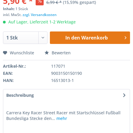
5,90 € *
6,99 € *
(15,59% gespart)
Inhalt:
1 Stück
inkl. MwSt.
zzgl. Versandkosten
Auf Lager, Lieferzeit 1-2 Werktage
In den
Warenkorb
Wunschliste
Bewerten
Artikel-Nr.:
117071
EAN:
9003150150190
HAN:
16513013-1
Beschreibung
Carrera Key Racer Street Racer mit Startschlüssel Fußball
Bundesliga Stecke den...
mehr