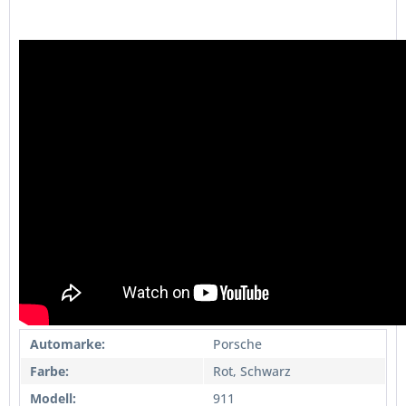
Automarke:
Porsche
Farbe:
Rot, Schwarz
Modell:
911