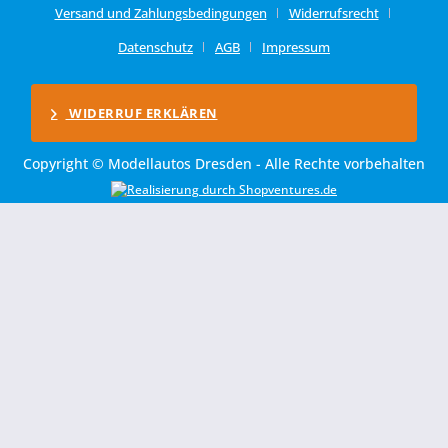
Versand und Zahlungsbedingungen
Widerrufsrecht
Datenschutz
AGB
Impressum
WIDERRUF ERKLÄREN
Copyright © Modellautos Dresden - Alle Rechte vorbehalten