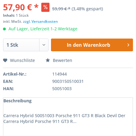
57,90 € *
59,99 € *
(3,48% gespart)
Inhalt:
1 Stück
inkl. MwSt.
zzgl. Versandkosten
Auf Lager, Lieferzeit 1-2 Werktage
In den
Warenkorb
Wunschliste
Bewerten
Artikel-Nr.:
114944
EAN:
9003150510031
HAN:
50051003
Beschreibung
Carrera Hybrid 50051003 Porsche 911 GT3 R Black Devil Der
Carrera Hybrid Porsche 911 GT3 R...