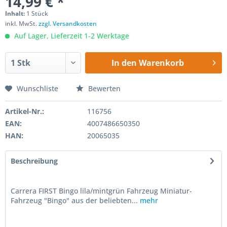
14,99 € *
Inhalt:
1 Stück
inkl. MwSt.
zzgl. Versandkosten
Auf Lager, Lieferzeit 1-2 Werktage
In den
Warenkorb
Wunschliste
Bewerten
Artikel-Nr.:
116756
EAN:
4007486650350
HAN:
20065035
Beschreibung
Carrera FIRST Bingo lila/mintgrün Fahrzeug Miniatur-
Fahrzeug "Bingo" aus der beliebten...
mehr