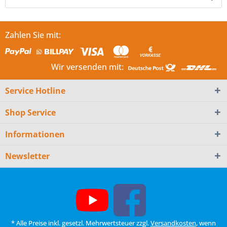
Zahlen Sie mit:
Wir versenden mit:
Service Hotline
Shop Service
Informationen
Newsletter
* Alle Preise inkl. gesetzl. Mehrwertsteuer zzgl.
Versandkosten
, wenn