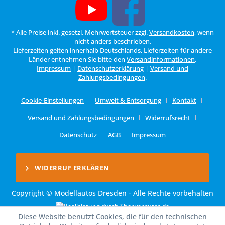
* Alle Preise inkl. gesetzl. Mehrwertsteuer zzgl.
Versandkosten
, wenn
nicht anders beschrieben.
Lieferzeiten gelten innerhalb Deutschlands, Lieferzeiten für andere
Länder entnehmen Sie bitte den
Versandinformationen
.
Impressum
|
Datenschutzerklärung
|
Versand und
Zahlungsbedingungen
.
Cookie-Einstellungen
Umwelt & Entsorgung
Kontakt
Versand und Zahlungsbedingungen
Widerrufsrecht
Datenschutz
AGB
Impressum
WIDERRUF ERKLÄREN
Copyright © Modellautos Dresden - Alle Rechte vorbehalten
Diese Website benutzt Cookies, die für den technischen