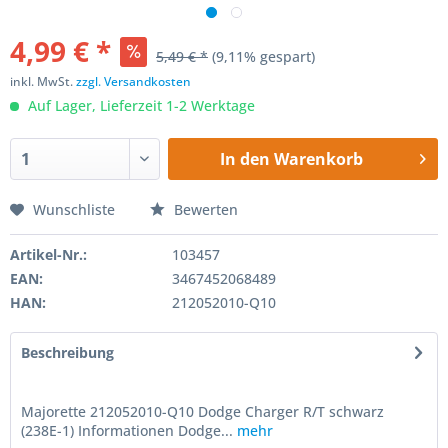
4,99 € *
5,49 € *
(9,11% gespart)
inkl. MwSt.
zzgl. Versandkosten
Auf Lager, Lieferzeit 1-2 Werktage
In den
Warenkorb
Wunschliste
Bewerten
Artikel-Nr.:
103457
EAN:
3467452068489
HAN:
212052010-Q10
Beschreibung
Majorette 212052010-Q10 Dodge Charger R/T schwarz
(238E-1) Informationen Dodge...
mehr