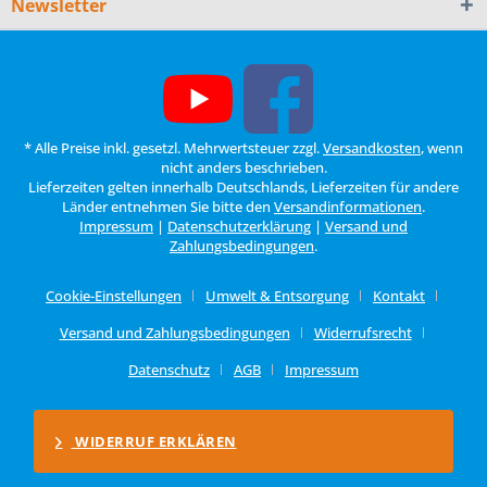
Newsletter
* Alle Preise inkl. gesetzl. Mehrwertsteuer zzgl.
Versandkosten
, wenn
nicht anders beschrieben.
Lieferzeiten gelten innerhalb Deutschlands, Lieferzeiten für andere
Länder entnehmen Sie bitte den
Versandinformationen
.
Impressum
|
Datenschutzerklärung
|
Versand und
Zahlungsbedingungen
.
Cookie-Einstellungen
Umwelt & Entsorgung
Kontakt
Versand und Zahlungsbedingungen
Widerrufsrecht
Datenschutz
AGB
Impressum
WIDERRUF ERKLÄREN