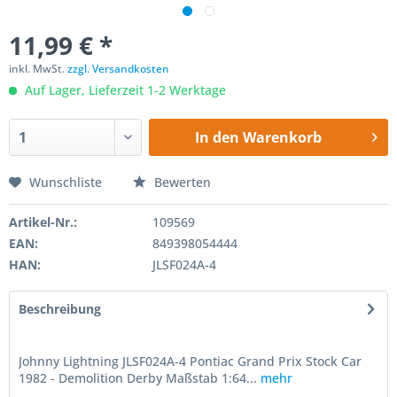
11,99 € *
inkl. MwSt.
zzgl. Versandkosten
Auf Lager, Lieferzeit 1-2 Werktage
In den
Warenkorb
Wunschliste
Bewerten
Artikel-Nr.:
109569
EAN:
849398054444
HAN:
JLSF024A-4
Beschreibung
Johnny Lightning JLSF024A-4 Pontiac Grand Prix Stock Car
1982 - Demolition Derby Maßstab 1:64...
mehr