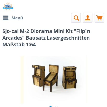
Menü
Sjo-cal M-2 Diorama Mini Kit "Flip´n
Arcades" Bausatz Lasergeschnitten
Maßstab 1:64