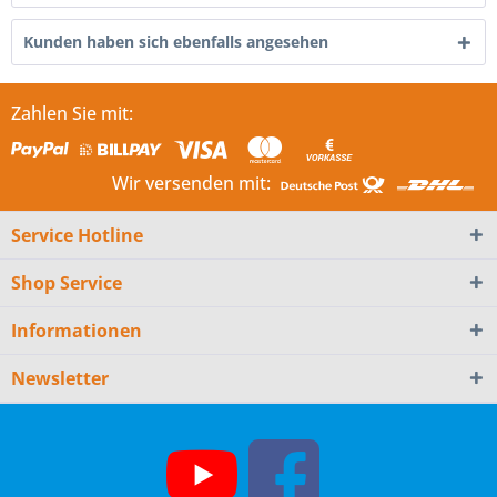
Kunden haben sich ebenfalls angesehen
Zahlen Sie mit:
Wir versenden mit:
Service Hotline
Shop Service
Informationen
Newsletter