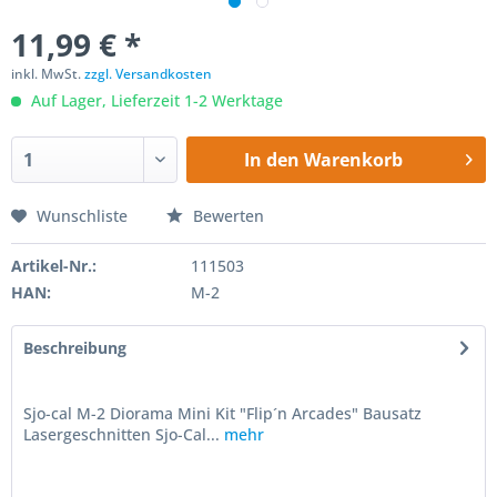
11,99 € *
inkl. MwSt.
zzgl. Versandkosten
Auf Lager, Lieferzeit 1-2 Werktage
In den
Warenkorb
Wunschliste
Bewerten
Artikel-Nr.:
111503
HAN:
M-2
Beschreibung
Sjo-cal M-2 Diorama Mini Kit "Flip´n Arcades" Bausatz
Lasergeschnitten Sjo-Cal...
mehr