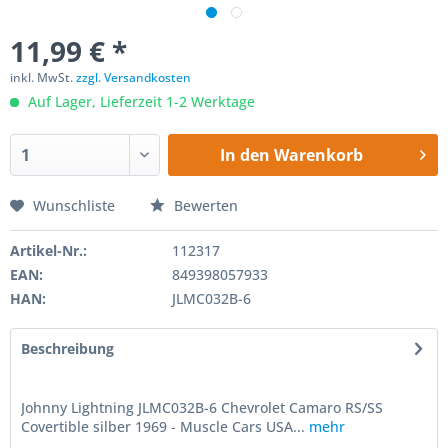
11,99 € *
inkl. MwSt.
zzgl. Versandkosten
Auf Lager, Lieferzeit 1-2 Werktage
In den
Warenkorb
Wunschliste
Bewerten
Artikel-Nr.:
112317
EAN:
849398057933
HAN:
JLMC032B-6
Beschreibung
Johnny Lightning JLMC032B-6 Chevrolet Camaro RS/SS
Covertible silber 1969 - Muscle Cars USA...
mehr