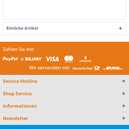
Ähnliche Artikel
Zahlen Sie mit:
Wir versenden mit:
Service Hotline
Shop Service
Informationen
Newsletter