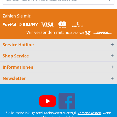
Zahlen Sie mit:
Wir versenden mit:
Service Hotline
Shop Service
Informationen
Newsletter
* Alle Preise inkl. gesetzl. Mehrwertsteuer zzgl.
Versandkosten
, wenn