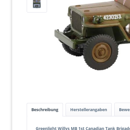
Beschreibung
Herstellerangaben
Bewe
Greenlight Willys MB 1st Canadian Tank Briga