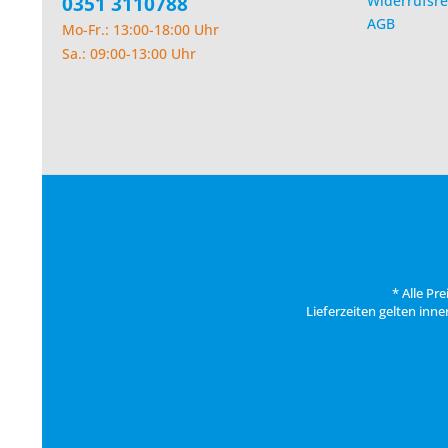
0351 3110788
Widerrufsre
AGB
Mo-Fr.: 13:00-18:00 Uhr
Sa.: 09:00-13:00 Uhr
* Alle Pr
Lieferzeiten gelten inn