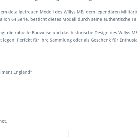
esem detailgetreuen Modell des Willys MB, dem legendären Militär
alion 64 Serie, besticht dieses Modell durch seine authentische T
gt die robuste Bauweise und das historische Design des Willys MB 
t legen. Perfekt für Ihre Sammlung oder als Geschenk für Enthusia
giment England"
net.