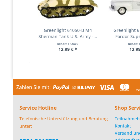
Greenlight 61050-B M4
Greenlight 6
Sherman Tank U.S. Army -...
Fordor Supe
Inhalt
1 Stück
Inhalt
12,99 € *
12,99
Zahlen Sie mit:
Service Hotline
Shop Serv
Telefonische Unterstützung und Beratung
Teilnahmeb
Kontakt
unter:
Versand un