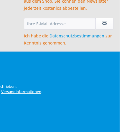
aus dem Shop. Sie können den Newsletter
jederzeit kostenlos abbestellen.
Ich habe die
Datenschutzbestimmungen
zur
Kenntnis genommen.
schrieben.
n
Versandinformationen
.