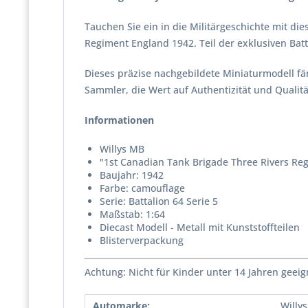
Tauchen Sie ein in die Militärgeschichte mit di
Regiment England 1942. Teil der exklusiven Batt
Dieses präzise nachgebildete Miniaturmodell fän
Sammler, die Wert auf Authentizität und Qualitä
Informationen
Willys MB
"1st Canadian Tank Brigade Three Rivers Re
Baujahr: 1942
Farbe: camouflage
Serie: Battalion 64 Serie 5
Maßstab: 1:64
Diecast Modell - Metall mit Kunststoffteilen
Blisterverpackung
Achtung: Nicht für Kinder unter 14 Jahren geeig
Automarke:
Willys