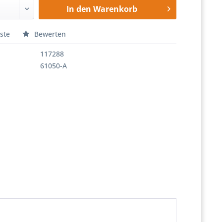
In den
Warenkorb
ste
Bewerten
117288
61050-A