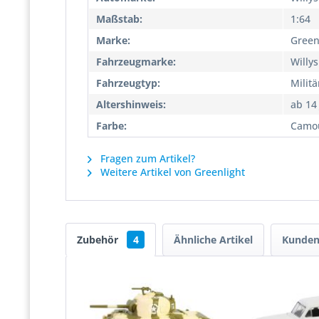
Maßstab:
1:64
Marke:
Green
Fahrzeugmarke:
Willys
Fahrzeugtyp:
Militä
Altershinweis:
ab 14
Farbe:
Camou
Fragen zum Artikel?
Weitere Artikel von Greenlight
Zubehör
4
Ähnliche Artikel
Kunden