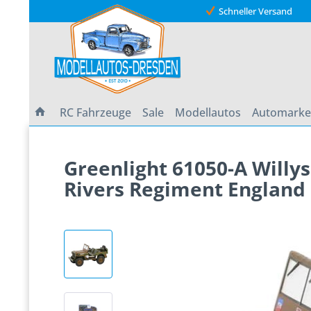
Schneller Versand
RC Fahrzeuge
Sale
Modellautos
Automark
Greenlight 61050-A Willy
Rivers Regiment England