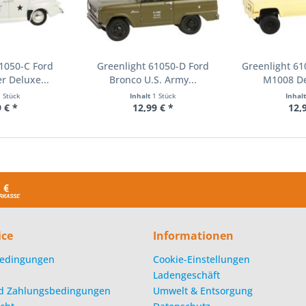
1050-C Ford
Greenlight 61050-D Ford
Greenlight 61
r Deluxe...
Bronco U.S. Army...
M1008 De
1 Stück
Inhalt
1 Stück
Inhal
 € *
12,99 € *
12,
ice
Informationen
edingungen
Cookie-Einstellungen
Ladengeschäft
d Zahlungsbedingungen
Umwelt & Entsorgung