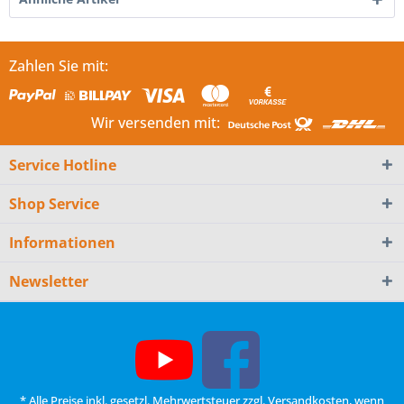
Zahlen Sie mit:
Wir versenden mit:
Service Hotline
Shop Service
Informationen
Newsletter
* Alle Preise inkl. gesetzl. Mehrwertsteuer zzgl.
Versandkosten
, wenn