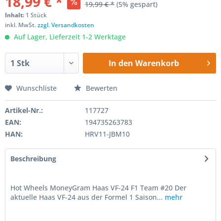
18,99 € *
19,99 € *
(5% gespart)
Inhalt:
1 Stück
inkl. MwSt.
zzgl. Versandkosten
Auf Lager, Lieferzeit 1-2 Werktage
In den
Warenkorb
Wunschliste
Bewerten
Artikel-Nr.:
117727
EAN:
194735263783
HAN:
HRV11-JBM10
Beschreibung
Hot Wheels MoneyGram Haas VF-24 F1 Team #20 Der
aktuelle Haas VF-24 aus der Formel 1 Saison...
mehr