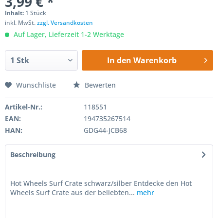
3,99 € *
Inhalt:
1 Stück
inkl. MwSt.
zzgl. Versandkosten
Auf Lager, Lieferzeit 1-2 Werktage
In den
Warenkorb
Wunschliste
Bewerten
Artikel-Nr.:
118551
EAN:
194735267514
HAN:
GDG44-JCB68
Beschreibung
Hot Wheels Surf Crate schwarz/silber Entdecke den Hot
Wheels Surf Crate aus der beliebten...
mehr