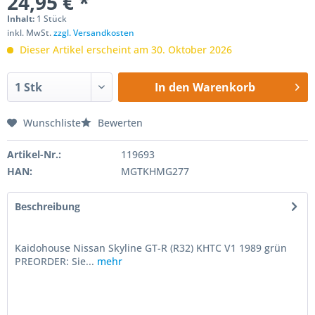
24,95 € *
Inhalt:
1 Stück
inkl. MwSt.
zzgl. Versandkosten
Dieser Artikel erscheint am 30. Oktober 2026
In den
Warenkorb
Wunschliste
Bewerten
Artikel-Nr.:
119693
HAN:
MGTKHMG277
Beschreibung
Kaidohouse Nissan Skyline GT-R (R32) KHTC V1 1989 grün
PREORDER: Sie...
mehr