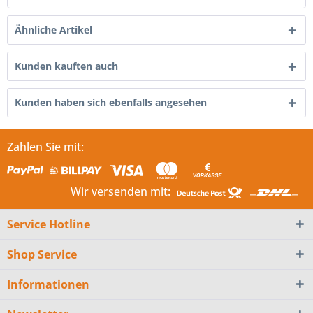
Ähnliche Artikel
Kunden kauften auch
Kunden haben sich ebenfalls angesehen
Zahlen Sie mit:
Wir versenden mit:
Service Hotline
Shop Service
Informationen