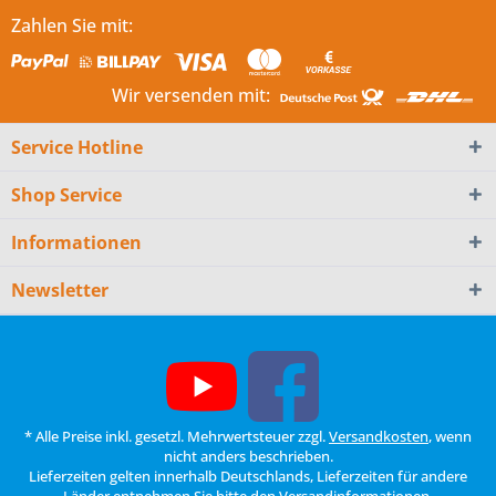
Zahlen Sie mit:
Wir versenden mit:
Service Hotline
Shop Service
Informationen
Newsletter
* Alle Preise inkl. gesetzl. Mehrwertsteuer zzgl.
Versandkosten
, wenn
nicht anders beschrieben.
Lieferzeiten gelten innerhalb Deutschlands, Lieferzeiten für andere
Länder entnehmen Sie bitte den
Versandinformationen
.