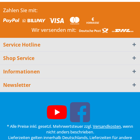
Zahlen Sie mit:
Wir versenden mit:
Service Hotline
Shop Service
Informationen
Newsletter
* Alle Preise inkl. gesetzl. Mehrwertsteuer zzgl.
Versandkosten
, wenn
nicht anders beschrieben.
Lieferzeiten gelten innerhalb Deutschlands, Lieferzeiten für andere