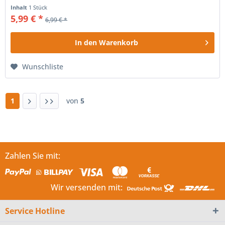
Jahren geeignet!
Inhalt
1 Stück
5,99 € *
6,99 € *
In den
Warenkorb
Wunschliste
1
von
5
Zahlen Sie mit:
Wir versenden mit:
Service Hotline