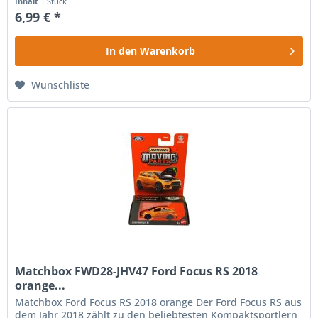
Inhalt
1 Stück
6,99 € *
In den
Warenkorb
Wunschliste
Matchbox FWD28-JHV47 Ford Focus RS 2018
orange...
Matchbox Ford Focus RS 2018 orange Der Ford Focus RS aus
dem Jahr 2018 zählt zu den beliebtesten Kompaktsportlern