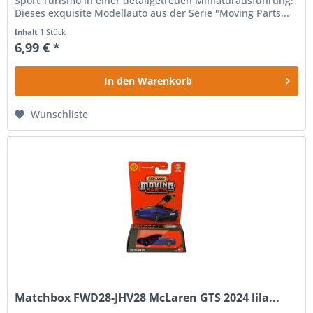
Sport Turismo in einer detailgetreuen Miniaturausführung!
Dieses exquisite Modellauto aus der Serie "Moving Parts...
Inhalt
1 Stück
6,99 € *
In den
Warenkorb
Wunschliste
Matchbox FWD28-JHV28 McLaren GTS 2024 lila...