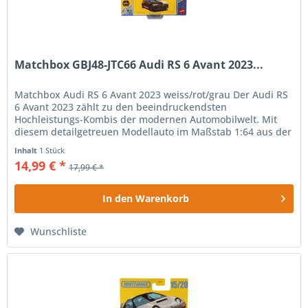
Matchbox GBJ48-JTC66 Audi RS 6 Avant 2023...
Matchbox Audi RS 6 Avant 2023 weiss/rot/grau Der Audi RS
6 Avant 2023 zählt zu den beeindruckendsten
Hochleistungs-Kombis der modernen Automobilwelt. Mit
diesem detailgetreuen Modellauto im Maßstab 1:64 aus der
beliebten Collectors Serie...
Inhalt
1 Stück
14,99 € *
17,99 € *
In den
Warenkorb
Wunschliste