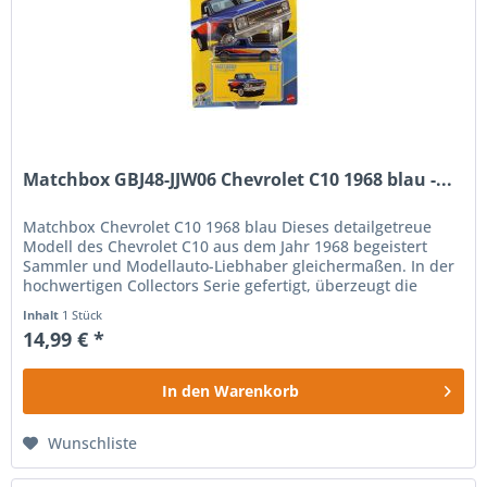
Matchbox GBJ48-JJW06 Chevrolet C10 1968 blau -...
Matchbox Chevrolet C10 1968 blau Dieses detailgetreue
Modell des Chevrolet C10 aus dem Jahr 1968 begeistert
Sammler und Modellauto-Liebhaber gleichermaßen. In der
hochwertigen Collectors Serie gefertigt, überzeugt die
Miniatur durch ihre...
Inhalt
1 Stück
14,99 € *
In den
Warenkorb
Wunschliste