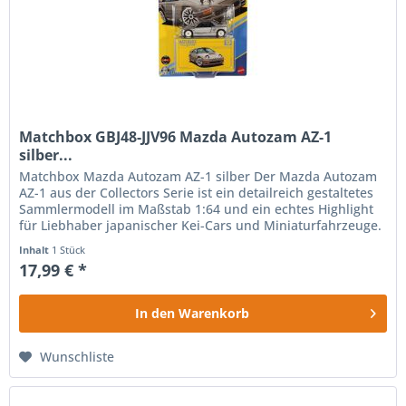
Matchbox GBJ48-JJV96 Mazda Autozam AZ-1
silber...
Matchbox Mazda Autozam AZ-1 silber Der Mazda Autozam
AZ-1 aus der Collectors Serie ist ein detailreich gestaltetes
Sammlermodell im Maßstab 1:64 und ein echtes Highlight
für Liebhaber japanischer Kei-Cars und Miniaturfahrzeuge.
Das...
Inhalt
1 Stück
17,99 € *
In den
Warenkorb
Wunschliste