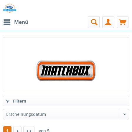
Menü
PRODUKTE VON MATCHBOX
Filtern
1
von
5