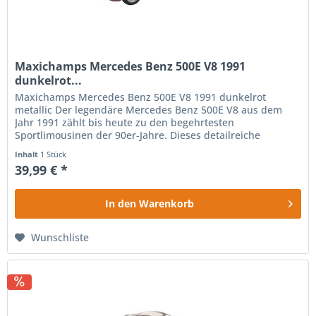
Maxichamps Mercedes Benz 500E V8 1991
dunkelrot...
Maxichamps Mercedes Benz 500E V8 1991 dunkelrot
metallic Der legendäre Mercedes Benz 500E V8 aus dem
Jahr 1991 zählt bis heute zu den begehrtesten
Sportlimousinen der 90er-Jahre. Dieses detailreiche
Modellauto im Maßstab 1:43 begeistert...
Inhalt
1 Stück
39,99 € *
In den
Warenkorb
Wunschliste