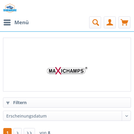
Menü
PRODUKTE VON MAXICHAMPS
Filtern
1
von
8