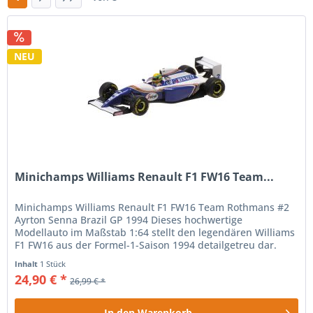
NEU
Minichamps Williams Renault F1 FW16 Team...
Minichamps Williams Renault F1 FW16 Team Rothmans #2
Ayrton Senna Brazil GP 1994 Dieses hochwertige
Modellauto im Maßstab 1:64 stellt den legendären Williams
F1 FW16 aus der Formel-1-Saison 1994 detailgetreu dar.
Gefahren von Ayrton...
Inhalt
1 Stück
24,90 € *
26,99 € *
In den
Warenkorb