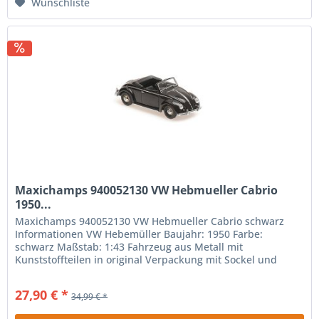
Wunschliste
Maxichamps 940052130 VW Hebmueller Cabrio
1950...
Maxichamps 940052130 VW Hebmueller Cabrio schwarz
Informationen VW Hebemüller Baujahr: 1950 Farbe:
schwarz Maßstab: 1:43 Fahrzeug aus Metall mit
Kunststoffteilen in original Verpackung mit Sockel und
Vitrine Farbe kann von der Abbildung...
27,90 € *
34,99 € *