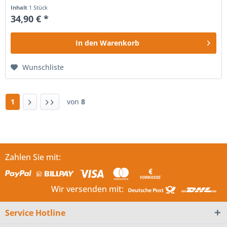
überzeugt...
Inhalt
1 Stück
34,90 € *
In den
Warenkorb
Wunschliste
1
von
8
Zahlen Sie mit:
Wir versenden mit:
Service Hotline