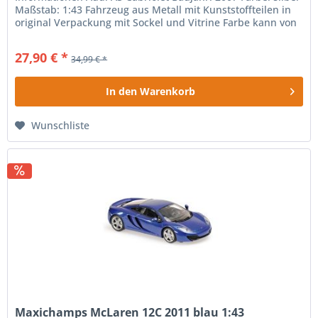
Maßstab: 1:43 Fahrzeug aus Metall mit Kunststoffteilen in
original Verpackung mit Sockel und Vitrine Farbe kann von
der Abbildung...
27,90 € *
34,99 € *
In den
Warenkorb
Wunschliste
Maxichamps McLaren 12C 2011 blau 1:43