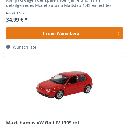
Kompaktwagen der späten 90er-Jahre und ist als
detailgetreues Modellauto im Maßstab 1:43 ein echtes
Highlight für Sammler und...
Inhalt
1 Stück
34,99 € *
In den
Warenkorb
Wunschliste
Maxichamps VW Golf IV 1999 rot