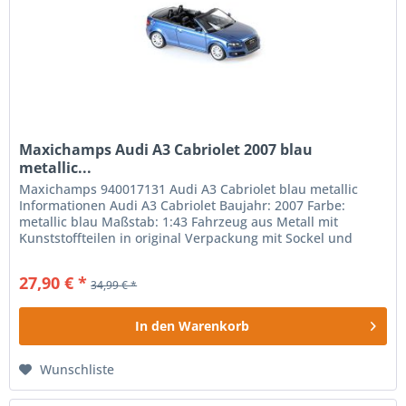
Maxichamps Audi A3 Cabriolet 2007 blau
metallic...
Maxichamps 940017131 Audi A3 Cabriolet blau metallic
Informationen Audi A3 Cabriolet Baujahr: 2007 Farbe:
metallic blau Maßstab: 1:43 Fahrzeug aus Metall mit
Kunststoffteilen in original Verpackung mit Sockel und
Vitrine Farbe kann von...
27,90 € *
34,99 € *
In den
Warenkorb
Wunschliste