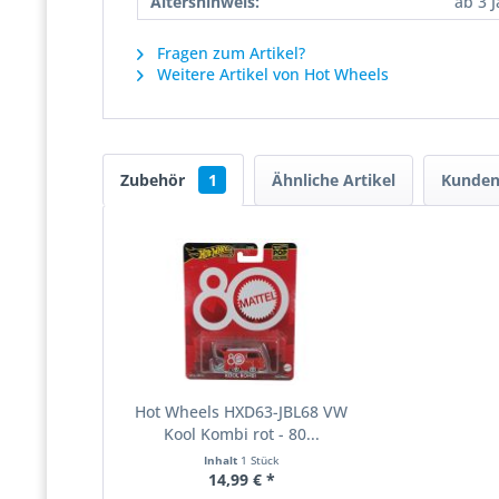
Altershinweis:
ab 3 
Fragen zum Artikel?
Weitere Artikel von Hot Wheels
Zubehör
1
Ähnliche Artikel
Kunden
Hot Wheels HXD63-JBL68 VW
Kool Kombi rot - 80...
Inhalt
1 Stück
14,99 € *