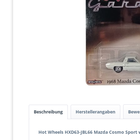
Beschreibung
Herstellerangaben
Bewe
Hot Wheels HXD63-JBL66 Mazda Cosmo Sport we