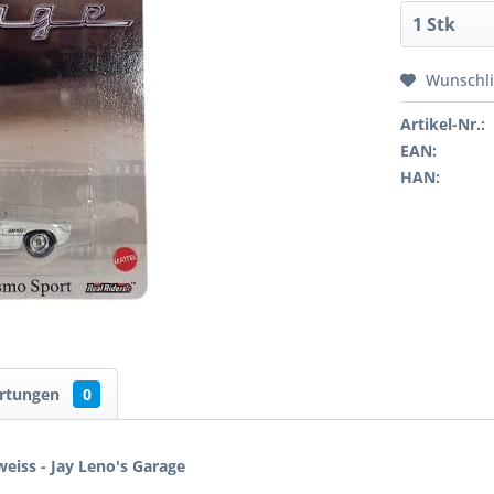
Wunschli
Artikel-Nr.:
EAN:
HAN:
rtungen
0
iss - Jay Leno's Garage