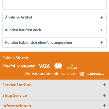
Ähnliche Artikel
Kunden kauften auch
Kunden haben sich ebenfalls angesehen
Zahlen Sie mit:
Wir versenden mit:
Service Hotline
Shop Service
Informationen