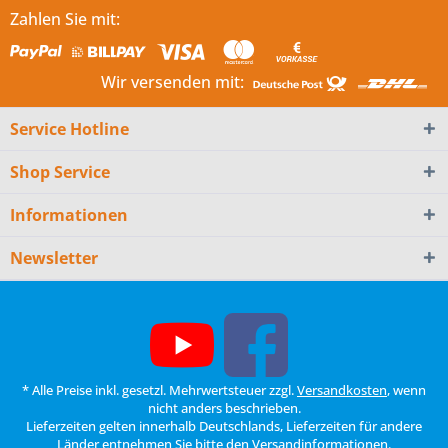
Zahlen Sie mit:
Wir versenden mit:
Service Hotline
Shop Service
Informationen
Newsletter
* Alle Preise inkl. gesetzl. Mehrwertsteuer zzgl.
Versandkosten
, wenn
nicht anders beschrieben.
Lieferzeiten gelten innerhalb Deutschlands, Lieferzeiten für andere
Länder entnehmen Sie bitte den
Versandinformationen
.