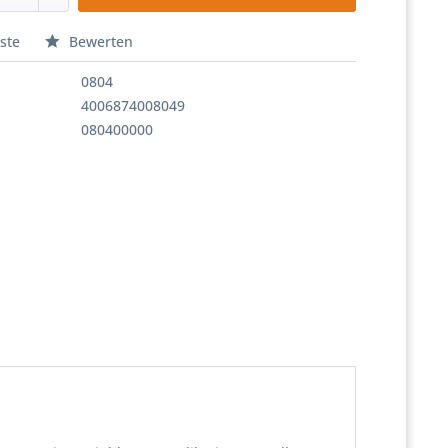
ste
Bewerten
0804
4006874008049
080400000