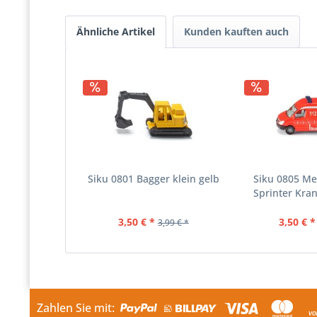
Ähnliche Artikel
Kunden kauften auch
Siku 0801 Bagger klein gelb
Siku 0805 M
Sprinter Kra
3,50 € *
3,50 € *
3,99 € *
Zahlen Sie mit: