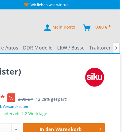
Wir lieben was wir tun
Mein Konto
0,00 € *
e-Autos
DDR-Modelle
LKW / Busse
Traktoren
Zweirä

ister)
 *
3,99 € *
(12,28% gespart)
l. Versandkosten
 Lieferzeit 1-2 Werktage
In den
Warenkorb