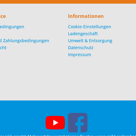
ice
Informationen
edingungen
Cookie-Einstellungen
Ladengeschäft
d Zahlungsbedingungen
Umwelt & Entsorgung
cht
Datenschutz
Impressum