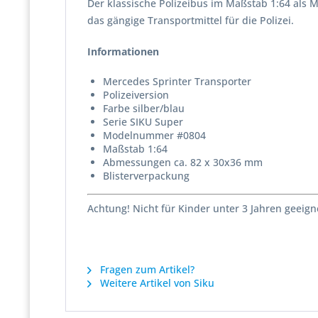
Der klassische Polizeibus im Maßstab 1:64 als M
das gängige Transportmittel für die Polizei.
Informationen
Mercedes Sprinter Transporter
Polizeiversion
Farbe silber/blau
Serie SIKU Super
Modelnummer #0804
Maßstab 1:64
Abmessungen ca. 82 x 30x36 mm
Blisterverpackung
Achtung! Nicht für Kinder unter 3 Jahren geeign
Fragen zum Artikel?
Weitere Artikel von Siku