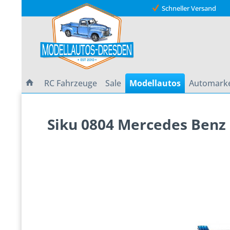
Schneller Versand
RC Fahrzeuge
Sale
Modellautos
Automark
Siku 0804 Mercedes Benz Sp