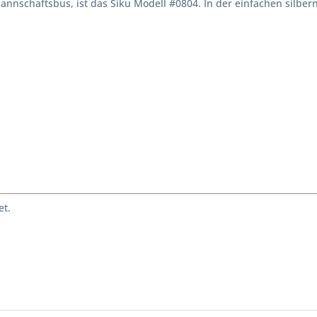
annschaftsbus, ist das Siku Modell #0804. In der einfachen silbern
et.