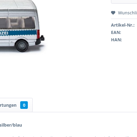
Wunschli
Artikel-Nr.:
EAN:
HAN:
rtungen
0
silber/blau